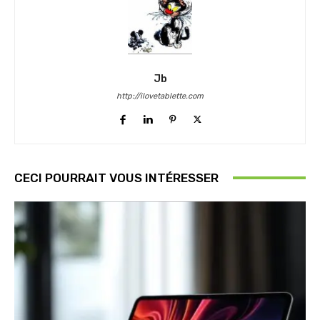
Jb
http://ilovetablette.com
CECI POURRAIT VOUS INTÉRESSER