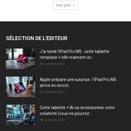
Voir plus
SÉLECTION DE L'EDITEUR
J’ai testé l’iPad Pro M5 : cette tablette
remplace-t-elle vraiment un...
29 octobre 2025
Apple prépare une surprise : l’iPad Pro M5
arrive en secret...
20 octobre 2025
Cette tablette + IA va révolutionner votre
créativité (vous ne pourrez...
18 octobre 2025