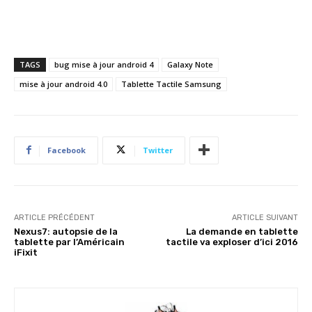
TAGS
bug mise à jour android 4
Galaxy Note
mise à jour android 4.0
Tablette Tactile Samsung
Facebook
Twitter
ARTICLE PRÉCÉDENT
ARTICLE SUIVANT
Nexus7: autopsie de la
La demande en tablette
tablette par l’Américain
tactile va exploser d’ici 2016
iFixit