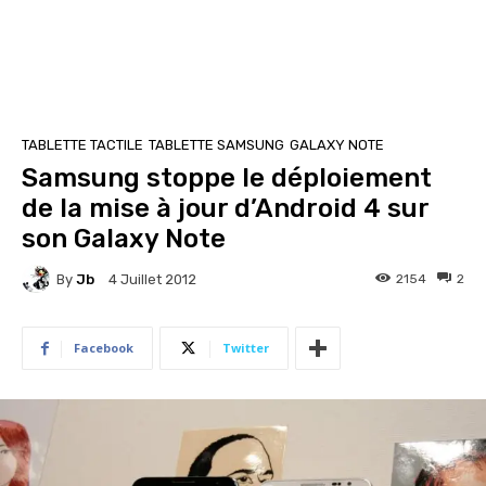
TABLETTE TACTILE
TABLETTE SAMSUNG
GALAXY NOTE
Samsung stoppe le déploiement
de la mise à jour d’Android 4 sur
son Galaxy Note
By
Jb
2154
2
4 Juillet 2012
Facebook
Twitter