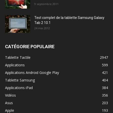
9 septembre 2011
Test complet de la tablette Samsung Galaxy
Tab 2 10.1
24 mai 2012
CATÉGORIE POPULAIRE
Tablette Tactile
2947
Applications
599
Applications Android Google Play
421
Tablette Samsung
404
Applications iPad
384
Vidéos
356
Asus
203
Apple
193