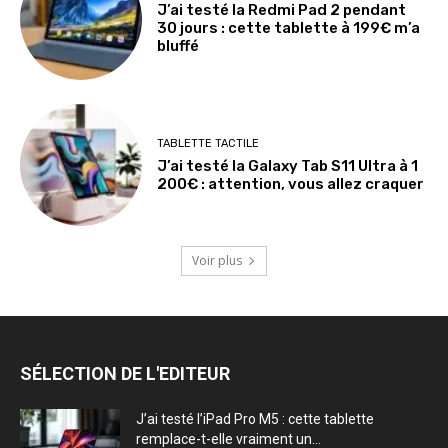
J’ai testé la Redmi Pad 2 pendant
30 jours : cette tablette à 199€ m’a
bluffé
TABLETTE TACTILE
J’ai testé la Galaxy Tab S11 Ultra à 1
200€ : attention, vous allez craquer
Voir plus
SÉLECTION DE L'EDITEUR
J’ai testé l’iPad Pro M5 : cette tablette
remplace-t-elle vraiment un...