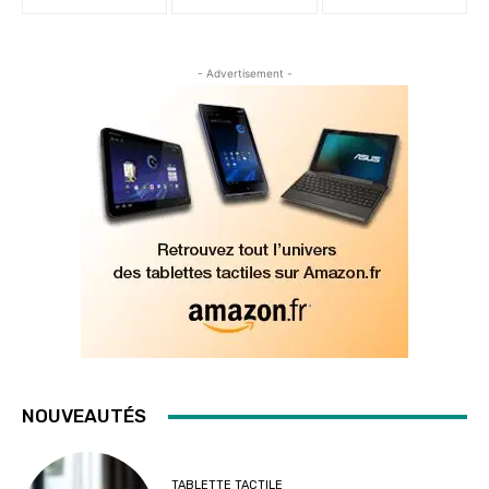
- Advertisement -
NOUVEAUTÉS
TABLETTE TACTILE