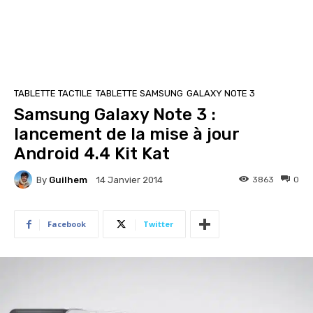
TABLETTE TACTILE
TABLETTE SAMSUNG
GALAXY NOTE 3
Samsung Galaxy Note 3 :
lancement de la mise à jour
Android 4.4 Kit Kat
By
Guilhem
3863
0
14 Janvier 2014
Facebook
Twitter