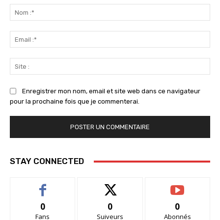
:
No
:*
Ema
:*
Sit
:
Enregistrer mon nom, email et site web dans ce navigateur
pour la prochaine fois que je commenterai.
STAY CONNECTED
0
0
0
Fans
Suiveurs
Abonnés