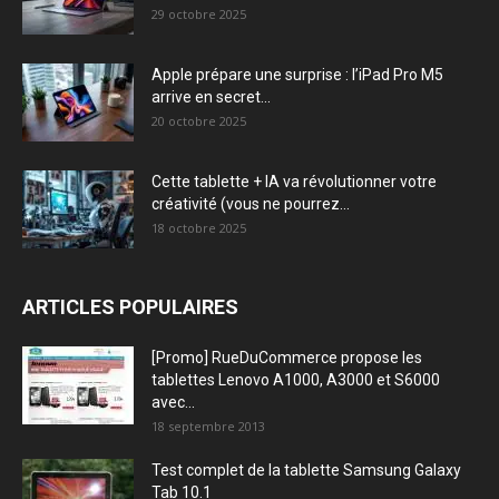
29 octobre 2025
Apple prépare une surprise : l’iPad Pro M5
arrive en secret...
20 octobre 2025
Cette tablette + IA va révolutionner votre
créativité (vous ne pourrez...
18 octobre 2025
ARTICLES POPULAIRES
[Promo] RueDuCommerce propose les
tablettes Lenovo A1000, A3000 et S6000
avec...
18 septembre 2013
Test complet de la tablette Samsung Galaxy
Tab 10.1