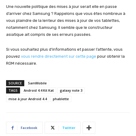
Une nouvelle politique des mises à jour serait elle en passe
d’arriver chez Samsung ? Rappelons que vous êtes nombreux à
vous plaindre de la lenteur des mises à jour de vos tablettes,
notamment chez Samsung. Il semble que le constructeur
asiatique ait compris de ses erreurs passées.
Si vous souhaitez plus d’informations et passer l’attente, vous
pouvez
vous rendre directement sur cette page
pour obtenir la
ROM nécessaire.
SOURCE
SamMobile
TAGS
Android 4.4 Kit Kat
galaxy note 3
mise à jour Android 4.4
phablette
Facebook
Twitter