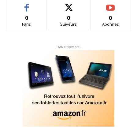
0
0
0
Fans
Suiveurs
Abonnés
- Advertisement -