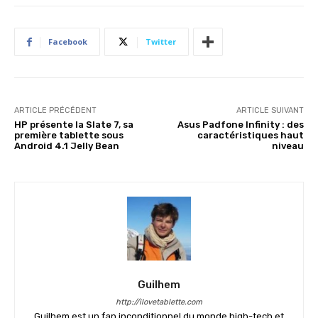
Facebook
Twitter
ARTICLE PRÉCÉDENT
ARTICLE SUIVANT
HP présente la Slate 7, sa
Asus Padfone Infinity : des
première tablette sous
caractéristiques haut
Android 4.1 Jelly Bean
niveau
Guilhem
http://ilovetablette.com
Guilhem est un fan inconditionnel du monde high-tech et