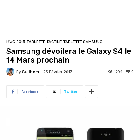
MWC 2013
TABLETTE TACTILE
TABLETTE SAMSUNG
Samsung dévoilera le Galaxy S4 le
14 Mars prochain
By
Guilhem
1704
0
25 Février 2013
Facebook
Twitter