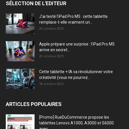
SÉLECTION DE L'EDITEUR
J’ai testé l’iPad Pro M5 : cette tablette
remplace-t-elle vraiment un...
29 octobre 2025
Apple prépare une surprise : l’iPad Pro M5
arrive en secret...
20 octobre 2025
Cette tablette + IA va révolutionner votre
créativité (vous ne pourrez...
18 octobre 2025
ARTICLES POPULAIRES
[Promo] RueDuCommerce propose les
tablettes Lenovo A1000, A3000 et S6000
avec...