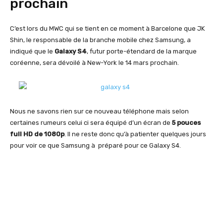
prochain
C’est lors du MWC qui se tient en ce moment à Barcelone que JK
Shin, le responsable de la branche mobile chez Samsung, a
indiqué que le
Galaxy S4
, futur porte-étendard de la marque
coréenne, sera dévoilé à New-York le 14 mars prochain.
Nous ne savons rien sur ce nouveau téléphone mais selon
certaines rumeurs celui ci sera équipé d’un écran de
5 pouces
full HD de 1080p
. Il ne reste donc qu’à patienter quelques jours
pour voir ce que Samsung à préparé pour ce Galaxy S4.