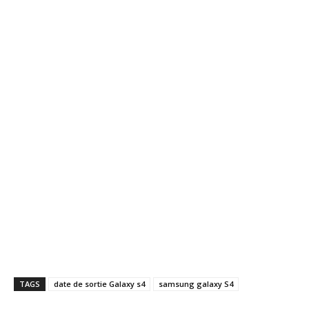
TAGS
date de sortie Galaxy s4
samsung galaxy S4