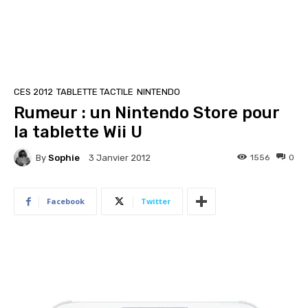
CES 2012
TABLETTE TACTILE
NINTENDO
Rumeur : un Nintendo Store pour
la tablette Wii U
By
Sophie
1556
0
3 Janvier 2012
Facebook
Twitter