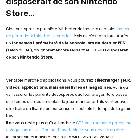
disposerait de son Nintendo
Store…
Cinq ans après la première Wii, Nintendo lance la console
capable
de gérer deux tablettes-manettes
. Mais ce n’est pas tout. Après
un
lancement prématuré de la console lors du dernier l’E3
(salon du jeu), on ignorait encore l’essentiel : La Wii U disposerait
de son
Nintendo Store
.
Véritable marché d’applications, vous pourrez
télécharger jeux,
vidéos, applications, mais aussi livres et magazines
. Voilà qui
va rassurer les parents désespérés que leur progéniture passe
son temps sur des consoles de jeux, maintenant, ils vont pouvoir
s’instruire en lisant sur leur console. Il est loin le temps de la game
boy…
Il ne vous reste plus qu’à attendre le
CES de la semaine prochaine
à Vegas pour que l’équipe d’Ilovetablette vous dévoile en direct
les prochaines indiscrétions sur la WII U. Viva Las Vegas !