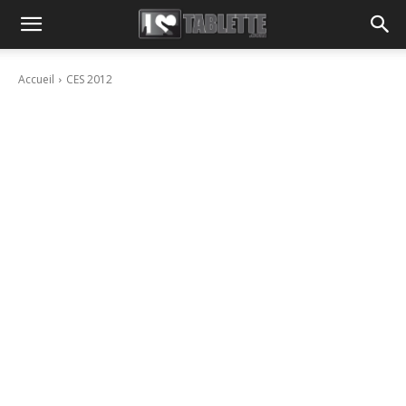
Accueil
CES 2012