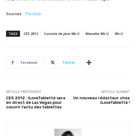
Sources :
The Daily
TAGS
CES 2012
Console de jeux Wii U
Manette Wii U
Wii U
Facebook
Twitter
ARTICLE PRÉCÉDENT
ARTICLE SUIVANT
CES 2012 : iLoveTablette sera
Un nouveau rédacteur chez
en direct de Las Vegas pour
iLoveTablette !
couvrir l’actu des tablettes