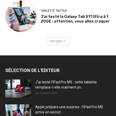
TABLETTE TACTILE
J’ai testé la Galaxy Tab S11 Ultra à 1
200€ : attention, vous allez craquer
Voir plus
SÉLECTION DE L'EDITEUR
J’ai testé l’iPad Pro M5 : cette tablette
remplace-t-elle vraiment un...
29 octobre 2025
Apple prépare une surprise : l’iPad Pro M5
arrive en secret...