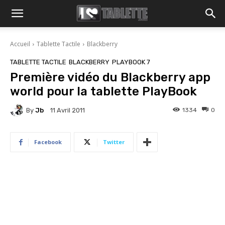
Accueil
Tablette Tactile
Blackberry
TABLETTE TACTILE
BLACKBERRY
PLAYBOOK 7
Première vidéo du Blackberry app
world pour la tablette PlayBook
By
Jb
1334
0
11 Avril 2011
Facebook
Twitter