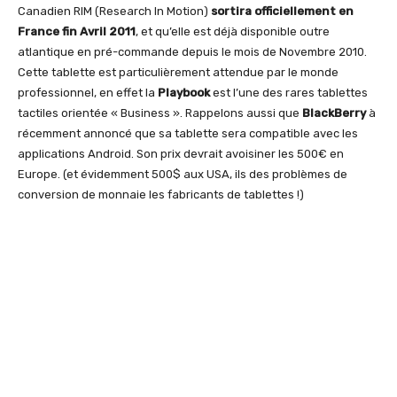
Canadien RIM (Research In Motion)
sortira officiellement en
France fin Avril 2011
, et qu’elle est déjà disponible outre
atlantique en pré-commande depuis le mois de Novembre 2010.
Cette tablette est particulièrement attendue par le monde
professionnel, en effet la
Playbook
est l’une des rares tablettes
tactiles orientée « Business ». Rappelons aussi que
BlackBerry
à
récemment annoncé que sa tablette sera compatible avec les
applications Android. Son prix devrait avoisiner les 500€ en
Europe. (et évidemment 500$ aux USA, ils des problèmes de
conversion de monnaie les fabricants de tablettes !)