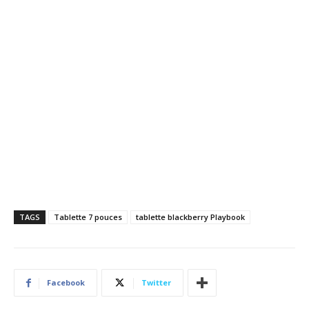
TAGS
Tablette 7 pouces
tablette blackberry Playbook
Facebook
Twitter