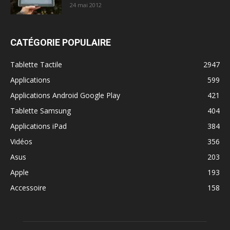
24 mai 2012
CATÉGORIE POPULAIRE
Tablette Tactile
2947
Applications
599
Applications Android Google Play
421
Tablette Samsung
404
Applications iPad
384
Vidéos
356
Asus
203
Apple
193
Accessoire
158