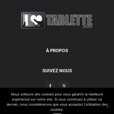
À PROPOS
SUIVEZ NOUS
Nous utilisons des cookies pour vous garantir la meilleure
expérience sur notre site. Si vous continuez à utiliser ce
dernier, nous considérerons que vous acceptez l'utilisation des
L’équipe d’iLoveTablette.com
Contactez-nous
Nos partenaires
cookies.
Mentions légales