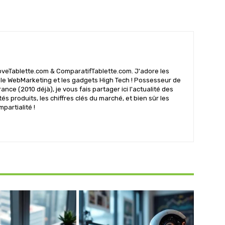
oveTablette.com & ComparatifTablette.com. J'adore les
 le WebMarketing et les gadgets High Tech ! Possesseur de
rance (2010 déjà), je vous fais partager ici l'actualité des
s produits, les chiffres clés du marché, et bien sûr les
mpartialité !