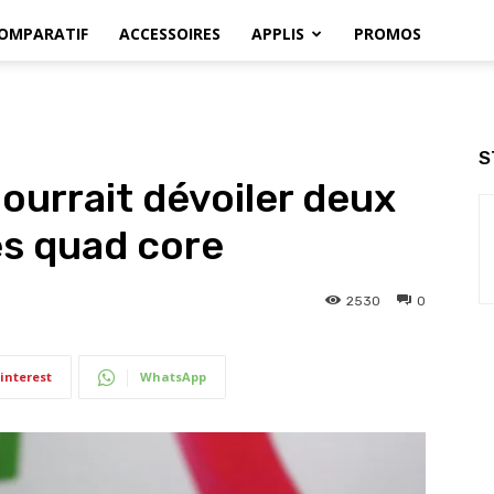
OMPARATIF
ACCESSOIRES
APPLIS
PROMOS
S
ourrait dévoiler deux
es quad core
2530
0
interest
WhatsApp