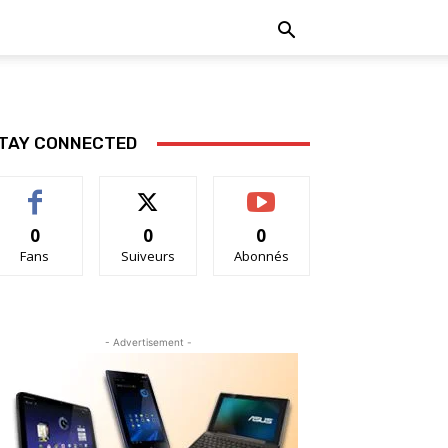
TAY CONNECTED
0
0
0
Fans
Suiveurs
Abonnés
- Advertisement -