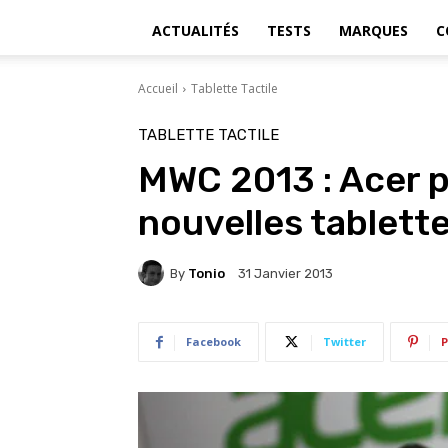
ACTUALITÉS
TESTS
MARQUES
C
Accueil
Tablette Tactile
TABLETTE TACTILE
MWC 2013 : Acer p
nouvelles tablett
By
Tonio
31 Janvier 2013
Facebook
Twitter
P