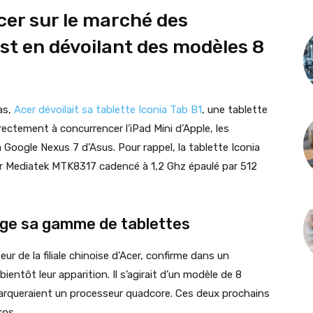
cer sur le marché des
ost en dévoilant des modèles 8
as,
Acer dévoilait sa tablette Iconia Tab B1
, une tablette
ectement à concurrencer l’iPad Mini d’Apple, les
Google Nexus 7 d’Asus. Pour rappel, la tablette Iconia
 Mediatek MTK8317 cadencé à 1,2 Ghz épaulé par 512
ge sa gamme de tablettes
ur de la filiale chinoise d’Acer, confirme dans un
ientôt leur apparition. Il s’agirait d’un modèle de 8
arqueraient un processeur quadcore. Ces deux prochains
ros.