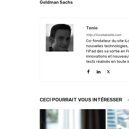
Goldman Sachs
Tonio
http://ilovetablette.com
Co-fondateur du site iL
nouvelles technologies,
l'iPad dès sa sortie en F
innovations et nouveauté
tests réalisés en toute i
CECI POURRAIT VOUS INTÉRESSER