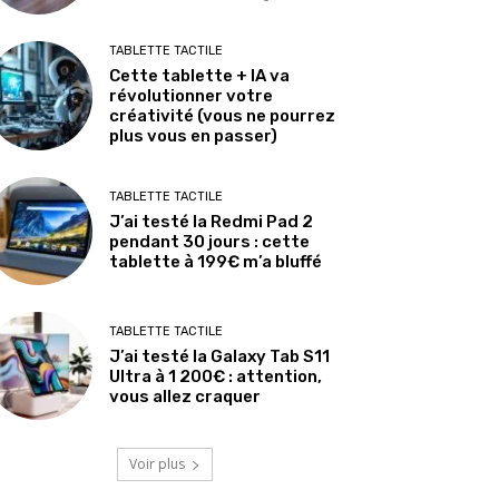
TABLETTE TACTILE
Cette tablette + IA va
révolutionner votre
créativité (vous ne pourrez
plus vous en passer)
TABLETTE TACTILE
J’ai testé la Redmi Pad 2
pendant 30 jours : cette
tablette à 199€ m’a bluffé
TABLETTE TACTILE
J’ai testé la Galaxy Tab S11
Ultra à 1 200€ : attention,
vous allez craquer
Voir plus