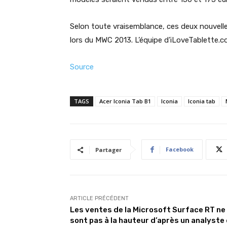
Selon toute vraisemblance, ces deux nouvelle
lors du MWC 2013. L’équipe d’iLoveTablette.c
Source
TAGS
Acer Iconia Tab B1
Iconia
Iconia tab
Facebook
Partager
ARTICLE PRÉCÉDENT
Les ventes de la Microsoft Surface RT ne
sont pas à la hauteur d’après un analyste