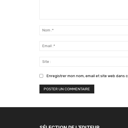
Commenter
:
Enregistrer mon nom, email et site web dans c
SÉLECTION DE L'EDITEUR