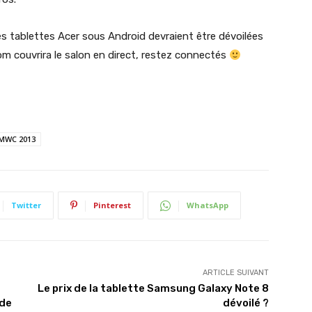
s tablettes Acer sous Android devraient être dévoilées
om couvrira le salon en direct, restez connectés
MWC 2013
Twitter
Pinterest
WhatsApp
ARTICLE SUIVANT
Le prix de la tablette Samsung Galaxy Note 8
 de
dévoilé ?