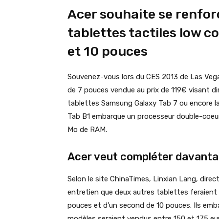
Acer souhaite se renfor
tablettes tactiles low c
et 10 pouces
Souvenez-vous lors du CES 2013 de Las Veg
de 7 pouces vendue au prix de 119€ visant dir
tablettes Samsung Galaxy Tab 7 ou encore la 
Tab B1 embarque un processeur double-coeur
Mo de RAM.
Acer veut compléter davanta
Selon le site ChinaTimes, Linxian Lang, directe
entretien que deux autres tablettes feraient b
pouces et d’un second de 10 pouces. Ils emb
modèles seraient vendus entre 150 et 175 eu