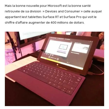
Mais la bonne nouvelle pour Microsoft est la bonne santé
retrouvée de sa division » Devices and Consumer » celle auquel
appartient lest tablettes Surface RT et Surface Pro qui voit le
chiffre d’affaire augmenter de 400 millions de dollars.