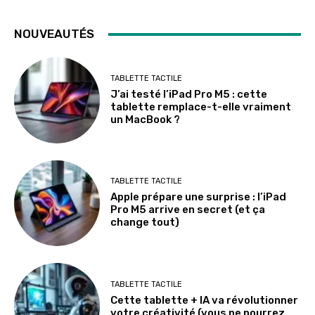
NOUVEAUTÉS
TABLETTE TACTILE
J’ai testé l’iPad Pro M5 : cette
tablette remplace-t-elle vraiment
un MacBook ?
TABLETTE TACTILE
Apple prépare une surprise : l’iPad
Pro M5 arrive en secret (et ça
change tout)
TABLETTE TACTILE
Cette tablette + IA va révolutionner
votre créativité (vous ne pourrez