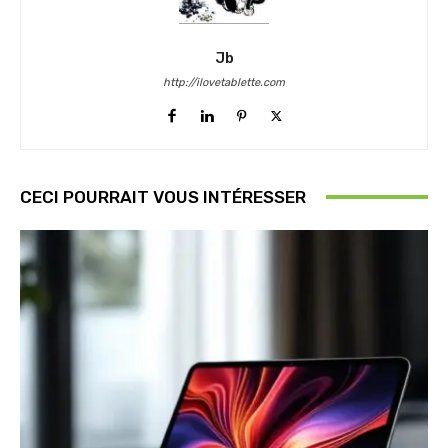
Jb
http://ilovetablette.com
CECI POURRAIT VOUS INTÉRESSER