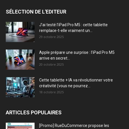
SÉLECTION DE L'EDITEUR
J’ai testé l’iPad Pro M5 : cette tablette
remplace-t-elle vraiment un...
29 octobre 2025
Apple prépare une surprise : l’iPad Pro M5
arrive en secret...
20 octobre 2025
Cette tablette + IA va révolutionner votre
créativité (vous ne pourrez...
18 octobre 2025
ARTICLES POPULAIRES
[Promo] RueDuCommerce propose les