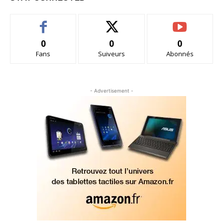
0
0
0
Fans
Suiveurs
Abonnés
- Advertisement -