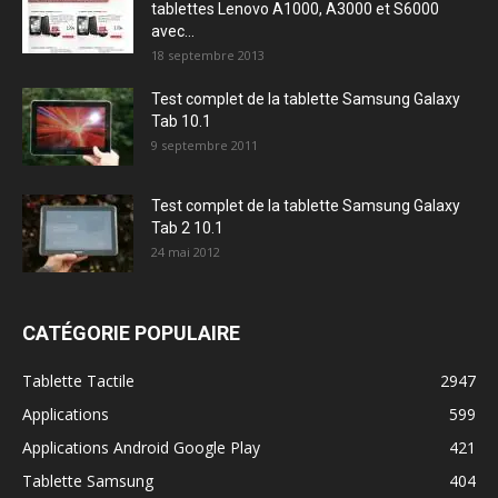
tablettes Lenovo A1000, A3000 et S6000
avec...
18 septembre 2013
Test complet de la tablette Samsung Galaxy
Tab 10.1
9 septembre 2011
Test complet de la tablette Samsung Galaxy
Tab 2 10.1
24 mai 2012
CATÉGORIE POPULAIRE
Tablette Tactile
2947
Applications
599
Applications Android Google Play
421
Tablette Samsung
404