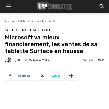
Accueil
Tablette Tactile
Microsoft
TABLETTE TACTILE
MICROSOFT
Microsoft va mieux
financièrement, les ventes de sa
tablette Surface en hausse
By
Jb
3025
0
25 Octobre 2013
Facebook
Twitter