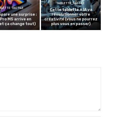
TABLETTE TACTILE
BLETTE TACTILE
Cette tablette + IA va
épare une surprise :
révolutionner votre
 Pro M5 arrive en
créativité (vous ne pourrez
et ça change tout)
plus vous en passer)