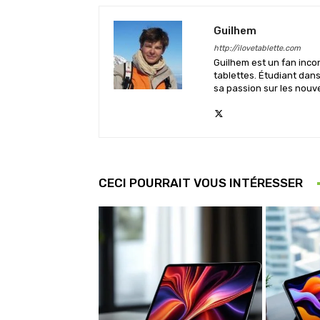
Guilhem
http://ilovetablette.com
Guilhem est un fan inco
tablettes. Étudiant dan
sa passion sur les nouv
CECI POURRAIT VOUS INTÉRESSER