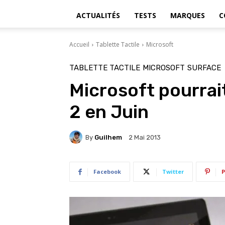
ACTUALITÉS
TESTS
MARQUES
C
Accueil
Tablette Tactile
Microsoft
TABLETTE TACTILE
MICROSOFT
SURFACE
Microsoft pourrai
2 en Juin
By
Guilhem
2 Mai 2013
Facebook
Twitter
P