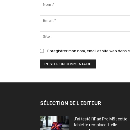
:
Enregistrer mon nom, email et site web dans c
SÉLECTION DE L'EDITEUR
J’ai testé l’iPad Pro M5 : cette
tablette remplace-t-elle