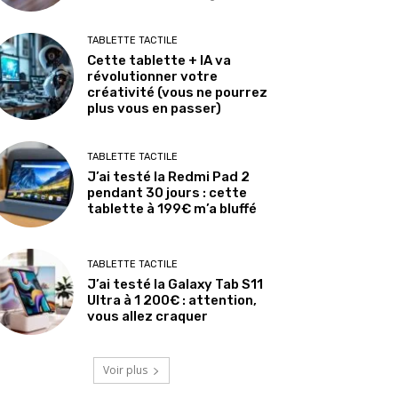
TABLETTE TACTILE
Cette tablette + IA va
révolutionner votre
créativité (vous ne pourrez
plus vous en passer)
TABLETTE TACTILE
J’ai testé la Redmi Pad 2
pendant 30 jours : cette
tablette à 199€ m’a bluffé
TABLETTE TACTILE
J’ai testé la Galaxy Tab S11
Ultra à 1 200€ : attention,
vous allez craquer
Voir plus