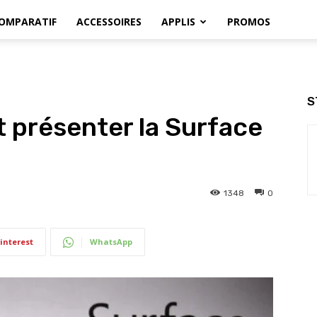
OMPARATIF
ACCESSOIRES
APPLIS
PROMOS
S
t présenter la Surface
1348
0
interest
WhatsApp