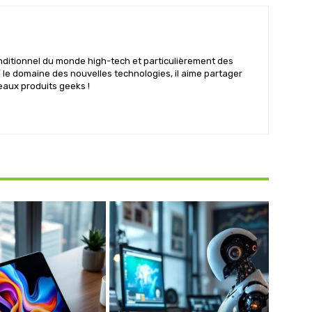
nditionnel du monde high-tech et particulièrement des
s le domaine des nouvelles technologies, il aime partager
eaux produits geeks !