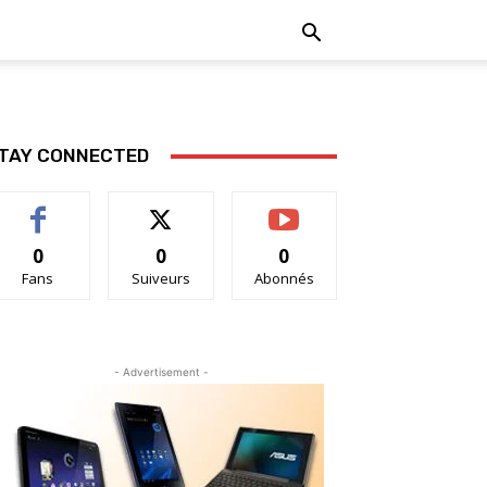
TAY CONNECTED
0
0
0
Fans
Suiveurs
Abonnés
- Advertisement -