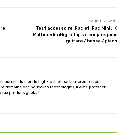
ARTICLE SUIVANT
ire
Test accessoire iPad et iPad Mini : IK
Multimédia iRig, adaptateur jack pour
guitare / basse / piano
nditionnel du monde high-tech et particulièrement des
s le domaine des nouvelles technologies, il aime partager
eaux produits geeks !