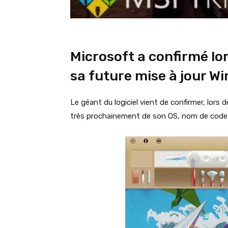
Microsoft a confirmé lo
sa future mise à jour W
Le géant du logiciel vient de confirmer, lors
très prochainement de son OS, nom de cod