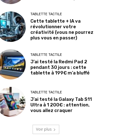
TABLETTE TACTILE
Cette tablette + IA va
révolutionner votre
créativité (vous ne pourrez
plus vous en passer)
TABLETTE TACTILE
J’ai testé la Redmi Pad 2
pendant 30 jours : cette
tablette à 199€ m’a bluffé
TABLETTE TACTILE
J’ai testé la Galaxy Tab S11
Ultra à 1 200€ : attention,
vous allez craquer
Voir plus