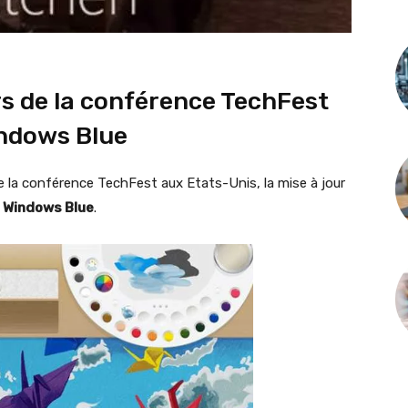
rs de la conférence TechFest
indows Blue
 de la conférence TechFest aux Etats-Unis, la mise à jour
e
Windows Blue
.