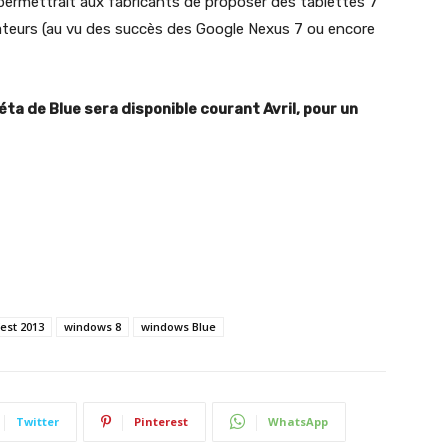
permettrait aux fabricants de proposer des tablettes 7
teurs (au vu des succès des Google Nexus 7 ou encore
éta de Blue sera disponible courant Avril, pour un
est 2013
windows 8
windows Blue
Twitter
Pinterest
WhatsApp