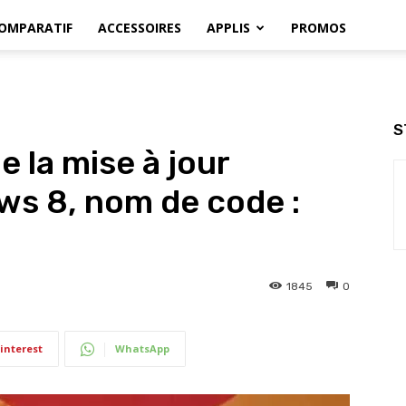
OMPARATIF
ACCESSOIRES
APPLIS
PROMOS
S
 la mise à jour
ws 8, nom de code :
1845
0
interest
WhatsApp