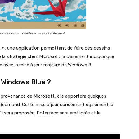
 de faire des peintures assez facilement
t », une application permettant de faire des dessins
e la stratégie chez Microsoft, a clairement indiqué que
e avec la mise à jour majeure de Windows 8.
 Windows Blue ?
 provenance de Microsoft, elle apportera quelques
de Redmond. Cette mise à jour concernant également la
I sera proposée, l’interface sera améliorée et la