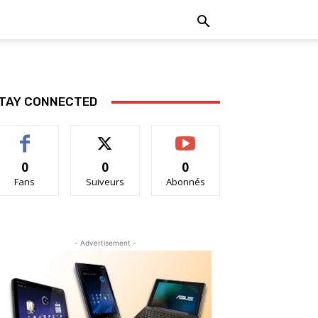
TAY CONNECTED
0
0
0
Fans
Suiveurs
Abonnés
- Advertisement -