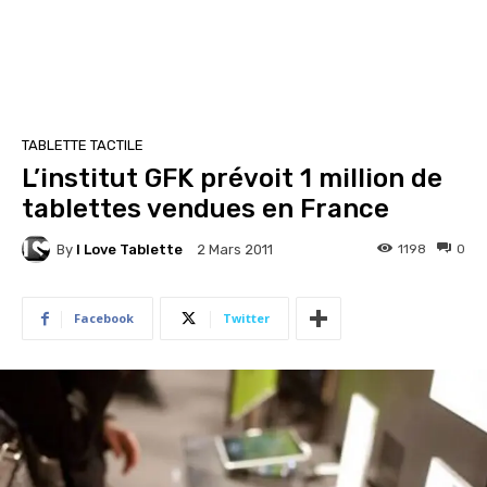
TABLETTE TACTILE
L’institut GFK prévoit 1 million de
tablettes vendues en France
By
I Love Tablette
1198
0
2 Mars 2011
Facebook
Twitter