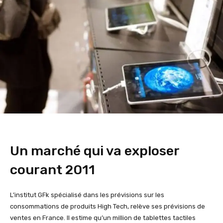
Un marché qui va exploser
courant 2011
L’institut GFk spécialisé dans les prévisions sur les
consommations de produits High Tech, relève ses prévisions de
ventes en France. Il estime qu’un million de tablettes tactiles