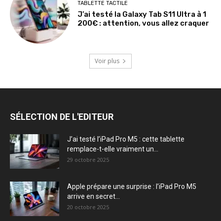
TABLETTE TACTILE
J’ai testé la Galaxy Tab S11 Ultra à 1
200€ : attention, vous allez craquer
Voir plus
SÉLECTION DE L'EDITEUR
J’ai testé l’iPad Pro M5 : cette tablette
remplace-t-elle vraiment un...
29 octobre 2025
Apple prépare une surprise : l’iPad Pro M5
arrive en secret...
20 octobre 2025