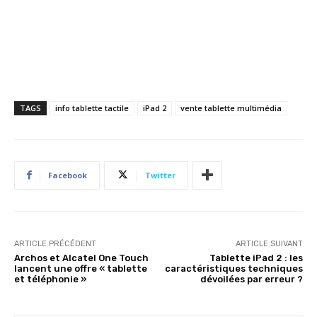
TAGS
info tablette tactile
iPad 2
vente tablette multimédia
Facebook
Twitter
ARTICLE PRÉCÉDENT
ARTICLE SUIVANT
Archos et Alcatel One Touch
Tablette iPad 2 : les
lancent une offre « tablette
caractéristiques techniques
et téléphonie »
dévoilées par erreur ?