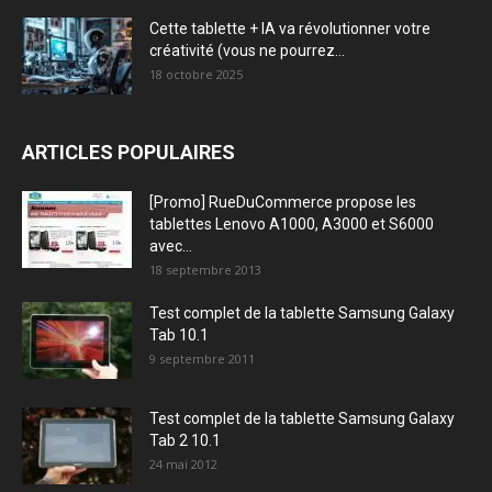
Cette tablette + IA va révolutionner votre
créativité (vous ne pourrez...
18 octobre 2025
ARTICLES POPULAIRES
[Promo] RueDuCommerce propose les
tablettes Lenovo A1000, A3000 et S6000
avec...
18 septembre 2013
Test complet de la tablette Samsung Galaxy
Tab 10.1
9 septembre 2011
Test complet de la tablette Samsung Galaxy
Tab 2 10.1
24 mai 2012