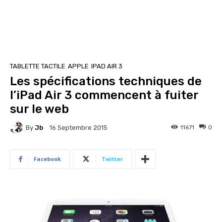
TABLETTE TACTILE
APPLE
IPAD AIR 3
Les spécifications techniques de
l’iPad Air 3 commencent à fuiter
sur le web
By
Jb
11671
0
16 Septembre 2015
Facebook
Twitter