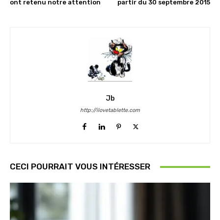
ont retenu notre attention
partir du 30 septembre 2015
Jb
http://ilovetablette.com
CECI POURRAIT VOUS INTÉRESSER