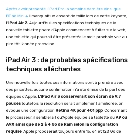
Après avoir présenté l’iPad Pro la semaine dernière ainsi que
l’iPad Mini 4
il manquait un absent de taille lors de cette keynote,
l’iPad Air 3
. Aujourd’hui les spécifications techniques de la
nouvelle tablette phare d’Apple commencent à fuiter sur le web,
une tablette qui pourrait être présentée le mois prochain voir au
pire tôt l’année prochaine.
iPad Air 3 : de probables spécifications
techniques alléchantes
Une nouvelle fois toutes ces informations sont à prendre avec
des pincettes, aucune confirmation n’a été émise de la part des
équipes d’Apple.
L’iPad Air 3 conserverait son écran de 9.7
pouces
toutefois la résolution serait amplement améliorée, on
évoque une configuration
Retina 4K pour 401 ppp
. Concernant
le processeur, il semblerait qu’Apple équipe sa tablette du
A9 ou
A9X ainsi que de 2 à 4 Go de Ram selon la configuration
requise
. Apple proposerait toujours entre 16, 64 et 128 Go de