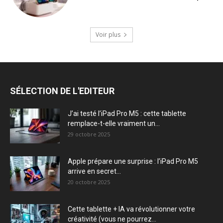
Voir plus
SÉLECTION DE L'EDITEUR
J’ai testé l’iPad Pro M5 : cette tablette
remplace-t-elle vraiment un...
29 octobre 2025
Apple prépare une surprise : l’iPad Pro M5
arrive en secret...
20 octobre 2025
Cette tablette + IA va révolutionner votre
créativité (vous ne pourrez...