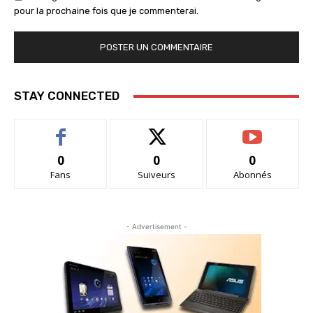
pour la prochaine fois que je commenterai.
STAY CONNECTED
0
0
0
Fans
Suiveurs
Abonnés
- Advertisement -