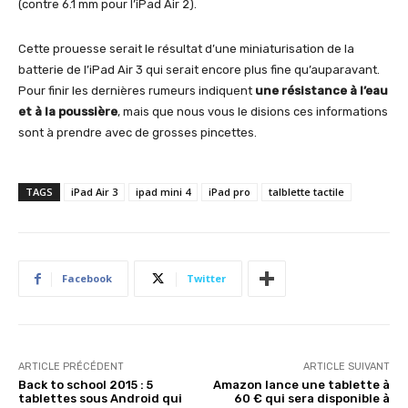
(contre 6.1 mm pour l’iPad Air 2).
Cette prouesse serait le résultat d’une miniaturisation de la
batterie de l’iPad Air 3 qui serait encore plus fine qu’auparavant.
Pour finir les dernières rumeurs indiquent
une résistance à l’eau
et à la poussière
, mais que nous vous le disions ces informations
sont à prendre avec de grosses pincettes.
TAGS
iPad Air 3
ipad mini 4
iPad pro
talblette tactile
Facebook
Twitter
ARTICLE PRÉCÉDENT
ARTICLE SUIVANT
Back to school 2015 : 5
Amazon lance une tablette à
tablettes sous Android qui
60 € qui sera disponible à