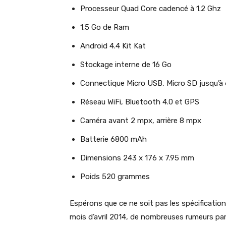
Processeur Quad Core cadencé à 1.2 Ghz
1.5 Go de Ram
Android 4.4 Kit Kat
Stockage interne de 16 Go
Connectique Micro USB, Micro SD jusqu’à
Réseau WiFi, Bluetooth 4.0 et GPS
Caméra avant 2 mpx, arrière 8 mpx
Batterie 6800 mAh
Dimensions 243 x 176 x 7.95 mm
Poids 520 grammes
Espérons que ce ne soit pas les spécifications
mois d’avril 2014, de nombreuses rumeurs parl