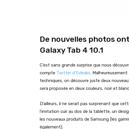
De nouvelles photos on
Galaxy Tab 4 10.1
C’est sans grande surprise que nous découvron
compte
Twitter d’Evleaks.
Malheureusement a
techniques, on découvre juste deux nouveaux 
sera proposée en deux couleurs, noir et blanc
D’ailleurs, il ne serait pas surprenant que 
l’imitation cuir au dos de la tablette, un desi
les nouveaux produits de Samsung (les gamm
également).