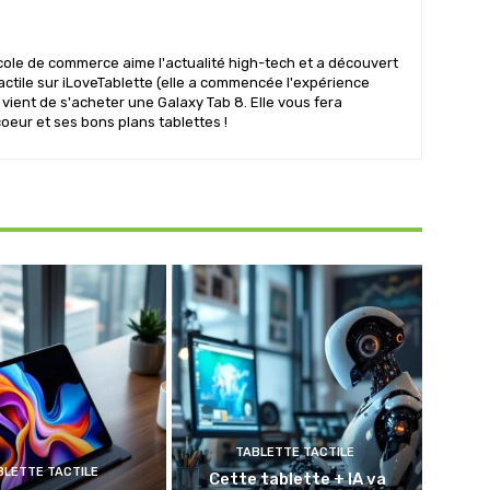
ole de commerce aime l'actualité high-tech et a découvert
 tactile sur iLoveTablette (elle a commencée l'expérience
t vient de s'acheter une Galaxy Tab 8. Elle vous fera
oeur et ses bons plans tablettes !
TABLETTE TACTILE
BLETTE TACTILE
Cette tablette + IA va