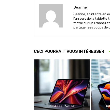
Jeanne
Jeanne, étudiante en éc
l'univers de la tablette
tactile sur un iPhone) e
partager ses coups de c
CECI POURRAIT VOUS INTÉRESSER
TABLETTE TACTILE
TA