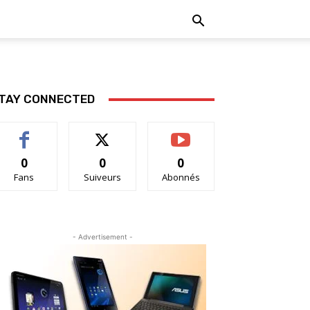
TAY CONNECTED
0
0
0
Fans
Suiveurs
Abonnés
- Advertisement -