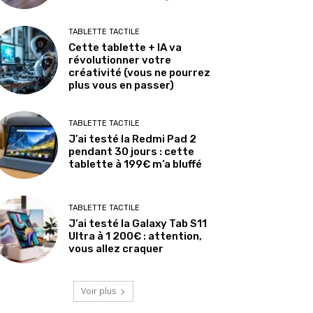
TABLETTE TACTILE
Cette tablette + IA va
révolutionner votre
créativité (vous ne pourrez
plus vous en passer)
TABLETTE TACTILE
J’ai testé la Redmi Pad 2
pendant 30 jours : cette
tablette à 199€ m’a bluffé
TABLETTE TACTILE
J’ai testé la Galaxy Tab S11
Ultra à 1 200€ : attention,
vous allez craquer
Voir plus