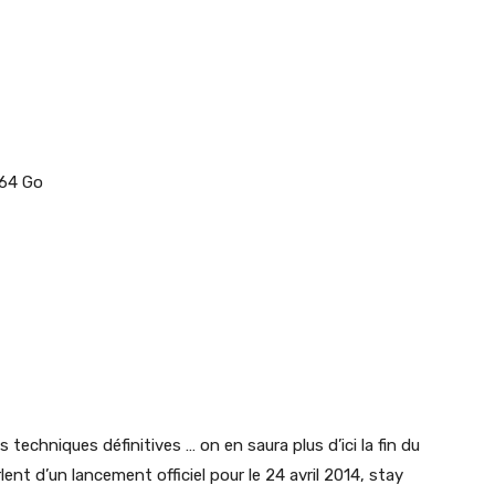
 64 Go
 techniques définitives … on en saura plus d’ici la fin du
ent d’un lancement officiel pour le 24 avril 2014, stay