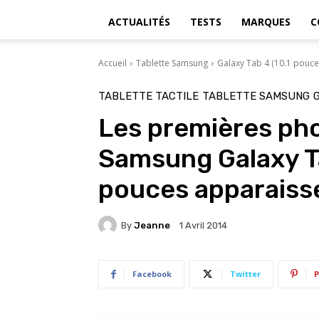
ACTUALITÉS
TESTS
MARQUES
C
Accueil
Tablette Samsung
Galaxy Tab 4 (10.1 pouce
TABLETTE TACTILE
TABLETTE SAMSUNG
G
Les premières pho
Samsung Galaxy Ta
pouces apparaisse
By
Jeanne
1 Avril 2014
Facebook
Twitter
P