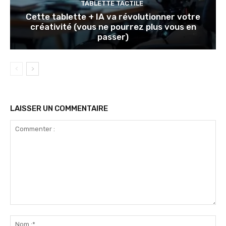
TABLETTE TACTILE
Cette tablette + IA va révolutionner votre
créativité (vous ne pourrez plus vous en
passer)
LAISSER UN COMMENTAIRE
Commenter
:
No