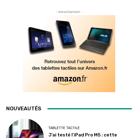
- Advertisement -
NOUVEAUTÉS
TABLETTE TACTILE
J’ai testé l’iPad Pro M5 : cette