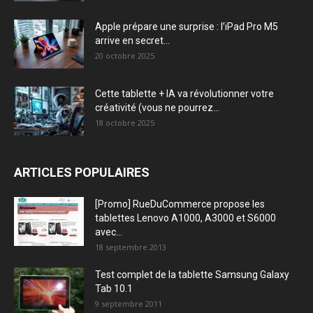
Apple prépare une surprise : l’iPad Pro M5
arrive en secret...
20 octobre 2025
Cette tablette + IA va révolutionner votre
créativité (vous ne pourrez...
18 octobre 2025
ARTICLES POPULAIRES
[Promo] RueDuCommerce propose les
tablettes Lenovo A1000, A3000 et S6000
avec...
18 septembre 2013
Test complet de la tablette Samsung Galaxy
Tab 10.1
9 septembre 2011