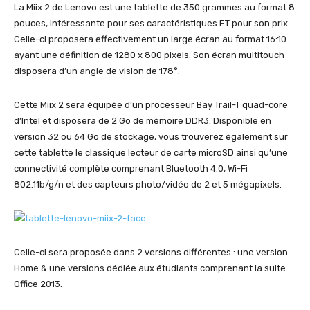
La Miix 2 de Lenovo est une tablette de 350 grammes au format 8
pouces, intéressante pour ses caractéristiques ET pour son prix.
Celle-ci proposera effectivement un large écran au format 16:10
ayant une définition de 1280 x 800 pixels. Son écran multitouch
disposera d’un angle de vision de 178°.
Cette Miix 2 sera équipée d’un processeur Bay Trail-T quad-core
d’Intel et disposera de 2 Go de mémoire DDR3. Disponible en
version 32 ou 64 Go de stockage, vous trouverez également sur
cette tablette le classique lecteur de carte microSD ainsi qu’une
connectivité complète comprenant Bluetooth 4.0, Wi-Fi
802.11b/g/n et des capteurs photo/vidéo de 2 et 5 mégapixels.
Celle-ci sera proposée dans 2 versions différentes : une version
Home & une versions dédiée aux étudiants comprenant la suite
Office 2013.