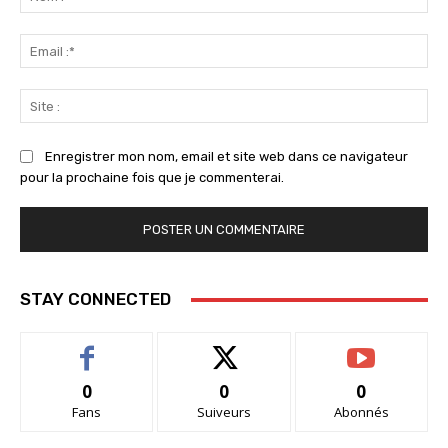
:*
Ema
:*
Sit
:
Enregistrer mon nom, email et site web dans ce navigateur
pour la prochaine fois que je commenterai.
STAY CONNECTED
0
0
0
Fans
Suiveurs
Abonnés