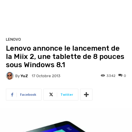
LENOVO
Lenovo annonce le lancement de
la Miix 2, une tablette de 8 pouces
sous Windows 8.1
By
YuZ
3342
0
17 Octobre 2013
Facebook
Twitter