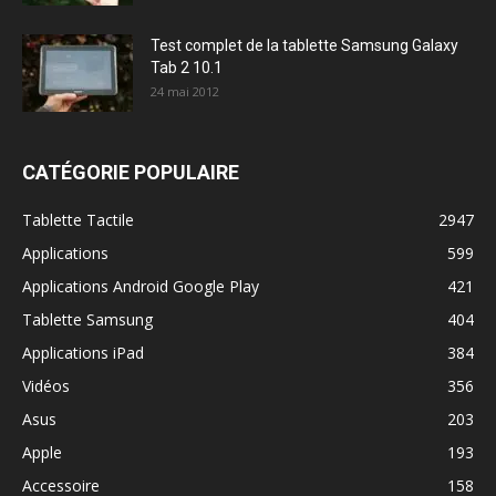
Test complet de la tablette Samsung Galaxy
Tab 2 10.1
24 mai 2012
CATÉGORIE POPULAIRE
Tablette Tactile
2947
Applications
599
Applications Android Google Play
421
Tablette Samsung
404
Applications iPad
384
Vidéos
356
Asus
203
Apple
193
Accessoire
158