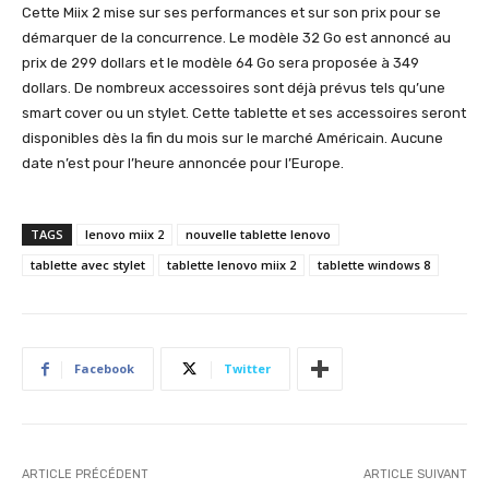
Cette Miix 2 mise sur ses performances et sur son prix pour se
démarquer de la concurrence. Le modèle 32 Go est annoncé au
prix de 299 dollars et le modèle 64 Go sera proposée à 349
dollars. De nombreux accessoires sont déjà prévus tels qu’une
smart cover ou un stylet. Cette tablette et ses accessoires seront
disponibles dès la fin du mois sur le marché Américain. Aucune
date n’est pour l’heure annoncée pour l’Europe.
TAGS
lenovo miix 2
nouvelle tablette lenovo
tablette avec stylet
tablette lenovo miix 2
tablette windows 8
Facebook
Twitter
ARTICLE PRÉCÉDENT
ARTICLE SUIVANT