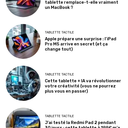
tablette remplace-t-elle vraiment
un MacBook ?
TABLETTE TACTILE
Apple prépare une surprise : l’iPad
Pro M5 arrive en secret (et ça
change tout)
TABLETTE TACTILE
Cette tablette + IA va révolutionner
votre créativité (vous ne pourrez
plus vous en passer)
TABLETTE TACTILE
J’ai testé la Redmi Pad 2 pendant
30 jours : cette tablette à 199€ m’a