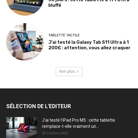
bluffé
TABLETTE TACTILE
J’ai testé la Galaxy Tab S11 Ultra à 1
200€ : attention, vous allez craquer
Voir plus
SÉLECTION DE L'EDITEUR
J’ai testé l’iPad Pro M5 : cette tablette
remplace-t-elle vraiment un...
29 octobre 2025