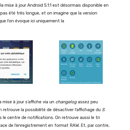
la mise à jour Android 5.1.1 est désormais disponible en
 pas été très longue, et on imagine que la version
ue l’on évoque ici uniquement la
 mise à jour s’affiche via un
changelog
assez peu
on retrouve la possibilité de désactiver l’affichage du
S
le centre de notifications. On retrouve aussi le tri
ace de l’enregistrement en format RAW. Et, par contre,