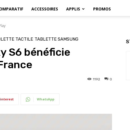
OMPARATIF
ACCESSOIRES
APPLIS
PROMOS
Play
LETTE TACTILE
TABLETTE SAMSUNG
S
y S6 bénéficie
 France
1192
0
interest
WhatsApp