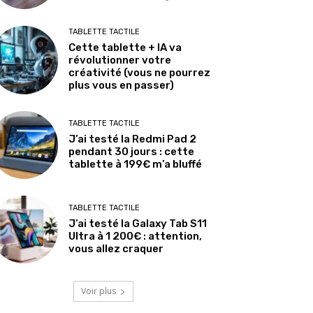
TABLETTE TACTILE
Cette tablette + IA va
révolutionner votre
créativité (vous ne pourrez
plus vous en passer)
TABLETTE TACTILE
J’ai testé la Redmi Pad 2
pendant 30 jours : cette
tablette à 199€ m’a bluffé
TABLETTE TACTILE
J’ai testé la Galaxy Tab S11
Ultra à 1 200€ : attention,
vous allez craquer
Voir plus