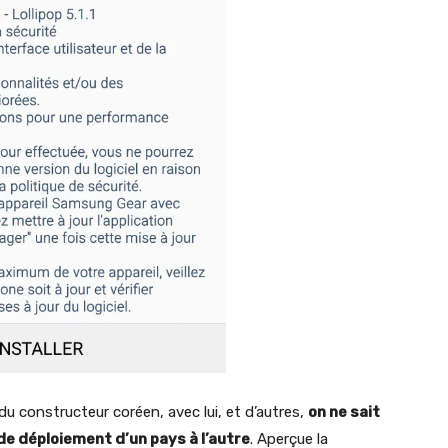
u constructeur coréen, avec lui, et d’autres,
on ne sait
e déploiement d’un pays à l’autre
. Aperçue la