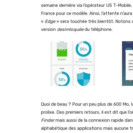
semaine dernière via l’opérateur US T-Mobile, 
France pour ce modèle. Ainsi, l’attente n’aura
«
Edge
» sera touchée très bientôt. Notons q
version
desimloquée
du téléphone.
Quoi de beau ? Pour un peu plus de 600 Mo, la
prolixe. Des premiers retours, il est dit que l’
Finder
mais aussi de la connexion rapide dans 
alphabétique des applications mais aucune tr