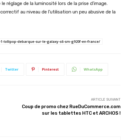
 le réglage de la luminosité lors de la prise d’image.
correctif au niveau de l’utilisation un peu abusive de la
1-lollipop-debarque-sur-le-galaxy-s6-sm-g920f-en-france/
Twitter
Pinterest
WhatsApp
ARTICLE SUIVANT
Coup de promo chez RueDuCommerce.com
sur les tablettes HTC et ARCHOS !