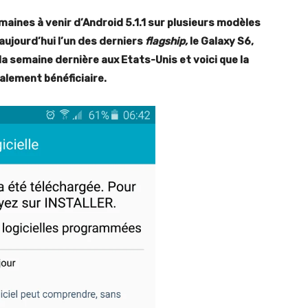
maines à venir d’Android 5.1.1 sur plusieurs modèles
 aujourd’hui l’un des derniers
flagship,
le Galaxy S6,
 la semaine dernière aux Etats-Unis et voici que la
galement bénéficiaire.