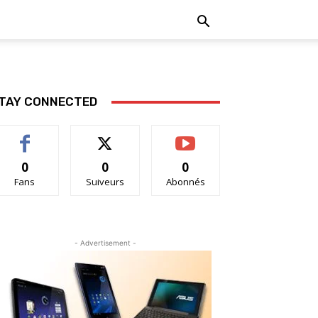
TAY CONNECTED
0
0
0
Fans
Suiveurs
Abonnés
- Advertisement -