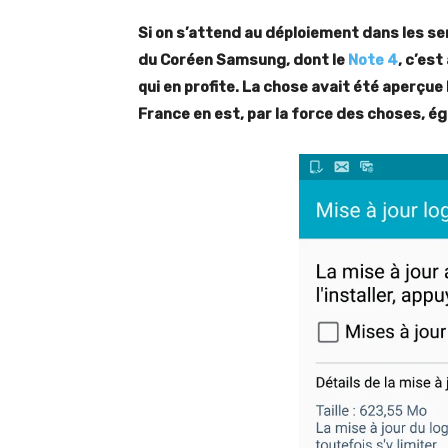
Si on s’attend au déploiement dans les se
du Coréen Samsung, dont le
Note 4
, c’est
qui en profite. La chose avait été aperçue
France en est, par la force des choses, é