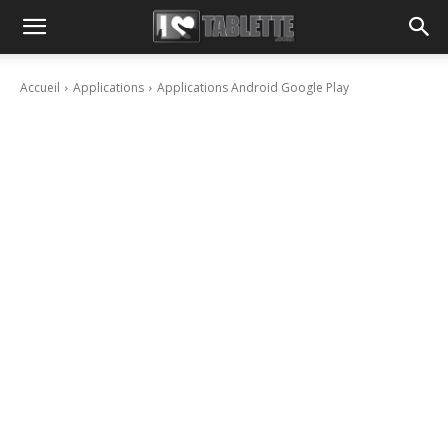
Accueil
Applications
Applications Android Google Play