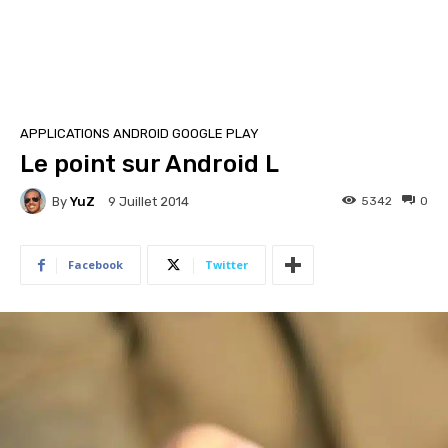
APPLICATIONS ANDROID GOOGLE PLAY
Le point sur Android L
By
YuZ
5342
0
9 Juillet 2014
Facebook
Twitter