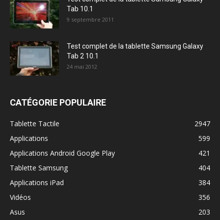
Tab 10.1
9 septembre 2011
Test complet de la tablette Samsung Galaxy
Tab 2 10.1
24 mai 2012
CATÉGORIE POPULAIRE
Tablette Tactile
2947
Applications
599
Applications Android Google Play
421
Tablette Samsung
404
Applications iPad
384
Vidéos
356
Asus
203