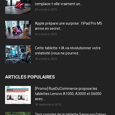
remplace-t-elle vraiment un...
29 octobre 2025
Apple prépare une surprise : l’iPad Pro M5
arrive en secret...
20 octobre 2025
Cette tablette + IA va révolutionner votre
créativité (vous ne pourrez...
18 octobre 2025
ARTICLES POPULAIRES
[Promo] RueDuCommerce propose les
tablettes Lenovo A1000, A3000 et S6000
avec...
18 septembre 2013
Test complet de la tablette Samsung Galaxy