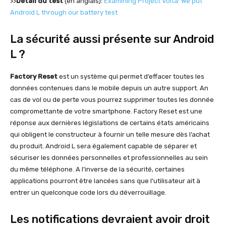
>>
Détail du test
(en anglais):
Examining Project Volta: We put
Android L through our battery test
La sécurité aussi présente sur Android
L ?
Factory Reset
est un système qui permet d’effacer toutes les
données contenues dans le mobile depuis un autre support. An
cas de vol ou de perte vous pourrez supprimer toutes les donnée
compromettante de votre smartphone. Factory Reset est une
réponse aux dernières législations de certains états américains
qui obligent le constructeur à fournir un telle mesure dès l’achat
du produit. Android L sera également capable de séparer et
sécuriser les données personnelles et professionnelles au sein
du même téléphone. A l’inverse de la sécurité, certaines
applications pourront être lancées sans que l’utilisateur ait à
entrer un quelconque code lors du déverrouillage.
Les notifications devraient avoir droit