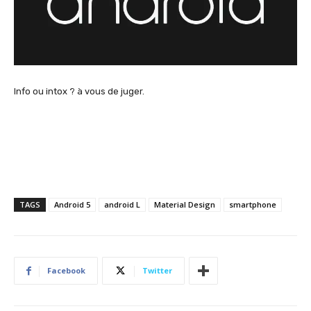
Info ou intox ? à vous de juger.
TAGS
Android 5
android L
Material Design
smartphone
Facebook
Twitter