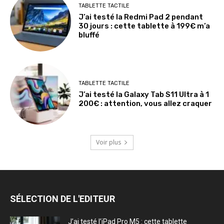
TABLETTE TACTILE
J’ai testé la Redmi Pad 2 pendant
30 jours : cette tablette à 199€ m’a
bluffé
TABLETTE TACTILE
J’ai testé la Galaxy Tab S11 Ultra à 1
200€ : attention, vous allez craquer
Voir plus
SÉLECTION DE L'EDITEUR
J’ai testé l’iPad Pro M5 : cette tablette