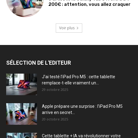
200€ : attention, vous allez craquer
Voir plus
SÉLECTION DE L'EDITEUR
J’ai testé l’iPad Pro M5 : cette tablette
remplace-t-elle vraiment un...
29 octobre 2025
Apple prépare une surprise : l’iPad Pro M5
arrive en secret...
20 octobre 2025
Cette tablette + IA va révolutionner votre