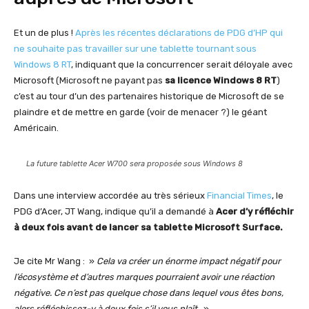
Et un de plus !
Après les récentes déclarations de PDG d’HP qui
ne souhaite pas travailler sur une tablette tournant sous
Windows 8 RT
, indiquant que la concurrencer serait déloyale avec
Microsoft (Microsoft ne payant pas
sa licence Windows 8 RT
)
c’est au tour d’un des partenaires historique de Microsoft de se
plaindre et de mettre en garde (voir de menacer ?) le géant
Américain.
La future tablette Acer W700 sera proposée sous Windows 8
Dans une interview accordée au très sérieux
Financial Times
, le
PDG d’Acer, JT Wang, indique qu’il a demandé à
Acer d’y réfléchir
à deux fois avant de lancer sa tablette Microsoft Surface.
Je cite Mr Wang : »
Cela va créer un énorme impact négatif pour
l’écosystème et d’autres marques pourraient avoir une réaction
négative. Ce n’est pas quelque chose dans lequel vous êtes bons,
alors réfléchissez-y à deux fois s’il vous plaît.
»