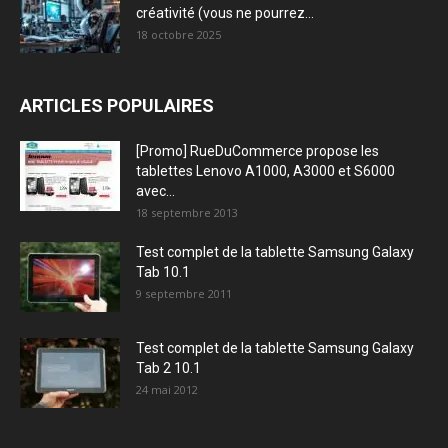
créativité (vous ne pourrez...
18 octobre 2025
ARTICLES POPULAIRES
[Promo] RueDuCommerce propose les
tablettes Lenovo A1000, A3000 et S6000
avec...
18 septembre 2013
Test complet de la tablette Samsung Galaxy
Tab 10.1
9 septembre 2011
Test complet de la tablette Samsung Galaxy
Tab 2 10.1
24 mai 2012