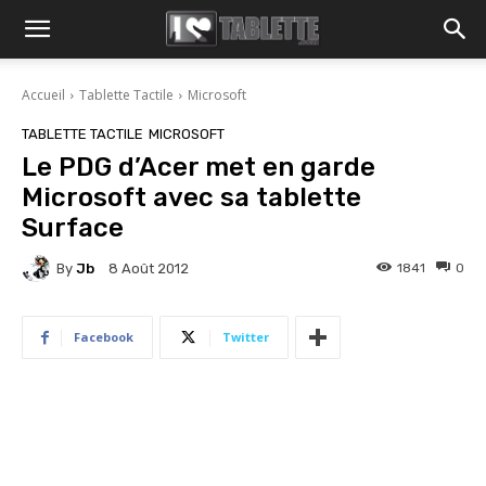
Accueil
Tablette Tactile
Microsoft
TABLETTE TACTILE
MICROSOFT
Le PDG d’Acer met en garde
Microsoft avec sa tablette
Surface
By
Jb
1841
0
8 Août 2012
Facebook
Twitter