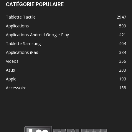
CATÉGORIE POPULAIRE
Tablette Tactile
2947
Applications
599
Applications Android Google Play
421
Tablette Samsung
404
Applications iPad
384
Vidéos
356
Asus
203
Apple
193
Accessoire
158