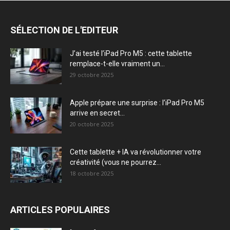
SÉLECTION DE L'EDITEUR
J’ai testé l’iPad Pro M5 : cette tablette
remplace-t-elle vraiment un...
29 octobre 2025
Apple prépare une surprise : l’iPad Pro M5
arrive en secret...
20 octobre 2025
Cette tablette + IA va révolutionner votre
créativité (vous ne pourrez...
18 octobre 2025
ARTICLES POPULAIRES