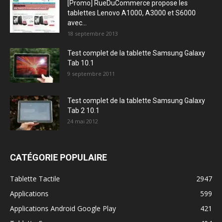
[Promo] RueDuCommerce propose les
tablettes Lenovo A1000, A3000 et S6000
avec...
18 septembre 2013
Test complet de la tablette Samsung Galaxy
Tab 10.1
9 septembre 2011
Test complet de la tablette Samsung Galaxy
Tab 2 10.1
24 mai 2012
CATÉGORIE POPULAIRE
Tablette Tactile
2947
Applications
599
Applications Android Google Play
421