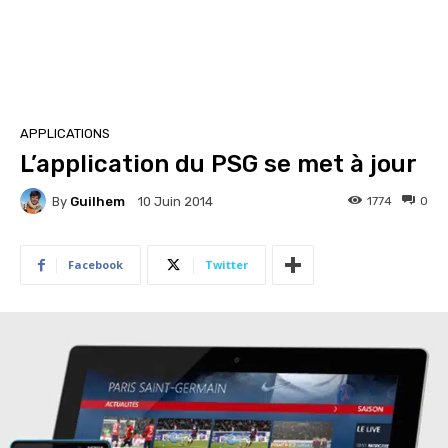
APPLICATIONS
L’application du PSG se met à jour
By
Guilhem
1774
0
10 Juin 2014
Facebook
Twitter