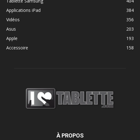
Tablette Samsung
404
Applications iPad
384
Vidéos
356
Asus
203
Apple
193
Accessoire
158
À PROPOS