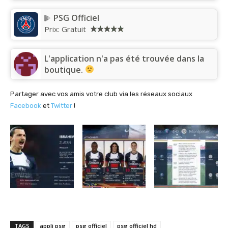
PSG Officiel
Prix:
Gratuit
L'application n'a pas été trouvée dans la
boutique.
Partager avec vos amis votre club via les réseaux sociaux
Facebook
et
Twitter
!
TAGS
appli psg
psg officiel
psg officiel hd