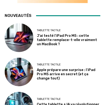
NOUVEAUTÉS
TABLETTE TACTILE
J’ai testé l’iPad Pro M5 : cette
tablette remplace-t-elle vraiment
un MacBook ?
TABLETTE TACTILE
Apple prépare une surprise : l’iPad
Pro M5 arrive en secret (et ça
change tout)
TABLETTE TACTILE
Cette tablette + IA va révolutionner