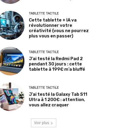
TABLETTE TACTILE
Cette tablette + IA va
révolutionner votre
créativité (vous ne pourrez
plus vous en passer)
TABLETTE TACTILE
J’ai testé la Redmi Pad 2
pendant 30 jours : cette
tablette à 199€ m’a bluffé
TABLETTE TACTILE
J’ai testé la Galaxy Tab S11
Ultra à 1 200€ : attention,
vous allez craquer
Voir plus