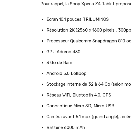
Pour rappel, la Sony Xperia Z4 Tablet propose
Ecran 10.1 pouces TRILUMINOS
Résolution 2K (2560 x 1600 pixels , 300pp
Processeur Qualcomm Snapdragon 810 oct
GPU Adreno 430
3 Go de Ram
Android 5.0 Lollipop
Stockage interne de 32 à 64 Go (selon mo
Réseau WiFi, Bluetooth 4.0, GPS
Connectique Micro SD, Micro USB
Caméra avant 5.1 mpx (grand angle), arriè
Batterie 6000 mAh