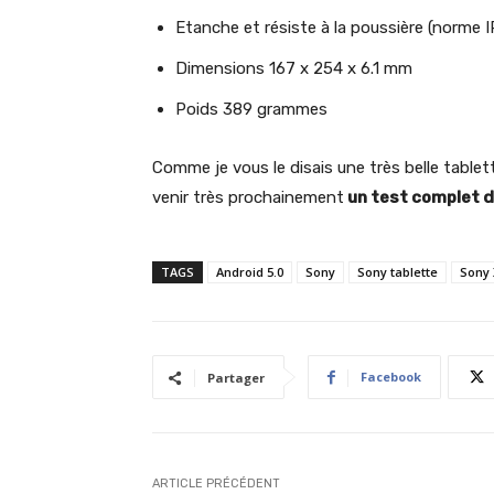
Etanche et résiste à la poussière (norme 
Dimensions 167 x 254 x 6.1 mm
Poids 389 grammes
Comme je vous le disais une très belle table
venir très prochainement
un test complet d
TAGS
Android 5.0
Sony
Sony tablette
Sony 
Facebook
Partager
ARTICLE PRÉCÉDENT