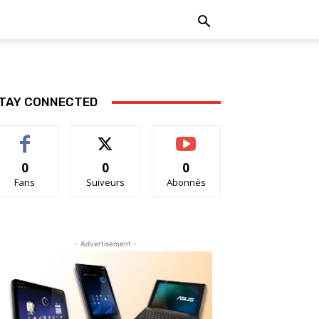
TAY CONNECTED
0
0
0
Fans
Suiveurs
Abonnés
- Advertisement -