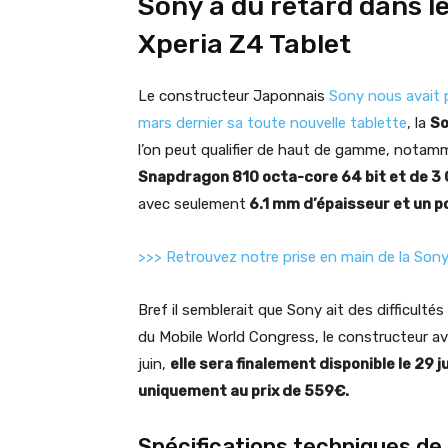
Sony a du retard dans l
Xperia Z4 Tablet
Le constructeur Japonnais
Sony nous avait 
mars dernier sa toute nouvelle tablette
, la
So
l’on peut qualifier de haut de gamme, notam
Snapdragon 810 octa-core 64 bit et de 3
avec seulement
6.1 mm d’épaisseur et un 
>>> Retrouvez notre prise en main de la Son
Bref il semblerait que Sony ait des difficult
du Mobile World Congress, le constructeur av
juin,
elle sera finalement disponible le 29 
uniquement au prix de 559€.
Spécifications techniques de 