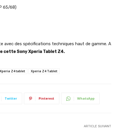
IP 65/68)
tte avec des spécifications techniques haut de gamme. A
e cette Sony Xperia Tablet Z4.
Xperia Z4 tablet
Xperia Z4 Tablet
Twitter
Pinterest
WhatsApp
ARTICLE SUIVANT