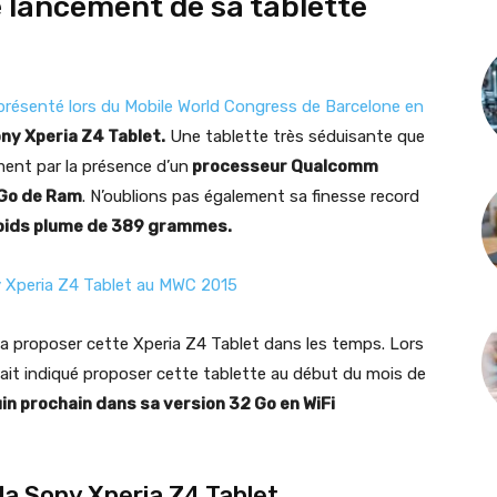
e lancement de sa tablette
présenté lors du Mobile World Congress de Barcelone en
ny Xperia Z4 Tablet.
Une tablette très séduisante que
ment par la présence d’un
processeur Qualcomm
 Go de Ram
. N’oublions pas également sa finesse record
poids plume de 389 grammes.
y Xperia Z4 Tablet au MWC 2015
és a proposer cette Xperia Z4 Tablet dans les temps. Lors
ait indiqué proposer cette tablette au début du mois de
juin prochain dans sa version 32 Go en WiFi
la Sony Xperia Z4 Tablet