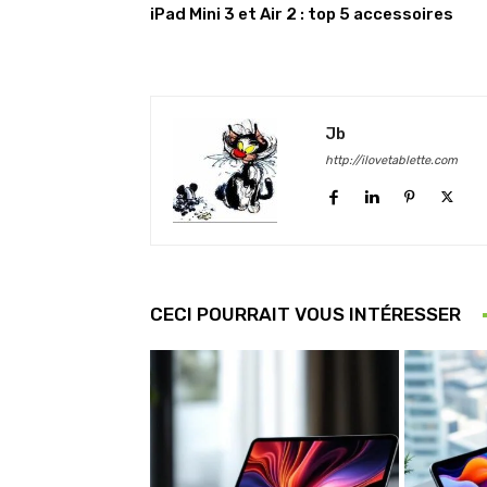
iPad Mini 3 et Air 2 : top 5 accessoires
Jb
http://ilovetablette.com
CECI POURRAIT VOUS INTÉRESSER