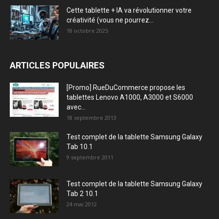
Cette tablette + IA va révolutionner votre
créativité (vous ne pourrez...
18 octobre 2025
ARTICLES POPULAIRES
[Promo] RueDuCommerce propose les
tablettes Lenovo A1000, A3000 et S6000
avec...
18 septembre 2013
Test complet de la tablette Samsung Galaxy
Tab 10.1
9 septembre 2011
Test complet de la tablette Samsung Galaxy
Tab 2 10.1
24 mai 2012