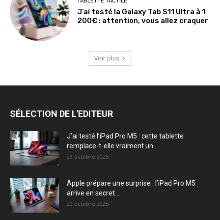
TABLETTE TACTILE
J’ai testé la Galaxy Tab S11 Ultra à 1
200€ : attention, vous allez craquer
Voir plus
SÉLECTION DE L'EDITEUR
J’ai testé l’iPad Pro M5 : cette tablette
remplace-t-elle vraiment un...
29 octobre 2025
Apple prépare une surprise : l’iPad Pro M5
arrive en secret...
20 octobre 2025