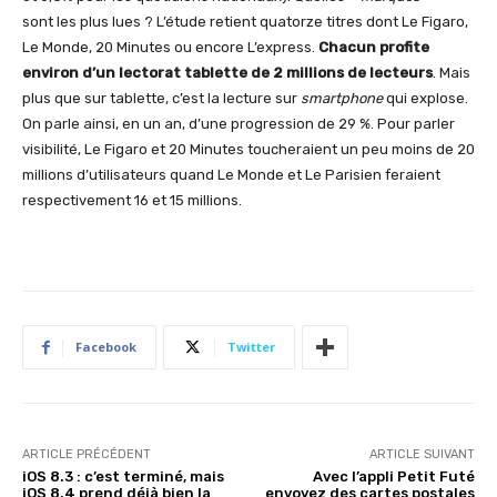
sont les plus lues ? L’étude retient quatorze titres dont Le Figaro,
Le Monde, 20 Minutes ou encore L’express.
Chacun profite
environ d’un lectorat tablette de 2 millions de lecteurs
. Mais
plus que sur tablette, c’est la lecture sur
smartphone
qui explose.
On parle ainsi, en un an, d’une progression de 29 %. Pour parler
visibilité, Le Figaro et 20 Minutes toucheraient un peu moins de 20
millions d’utilisateurs quand Le Monde et Le Parisien feraient
respectivement 16 et 15 millions.
Facebook
Twitter
ARTICLE PRÉCÉDENT
ARTICLE SUIVANT
iOS 8.3 : c’est terminé, mais
Avec l’appli Petit Futé
iOS 8.4 prend déjà bien la
envoyez des cartes postales