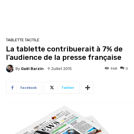
TABLETTE TACTILE
La tablette contribuerait à 7% de
l’audience de la presse française
By
Gaël Barzin
968
0
9 Juillet 2015
Facebook
Twitter