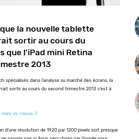
que la nouvelle tablette
ait sortir au cours du
s que l’iPad mini Retina
rimestre 2013
ch spécialisés dans l’analyse su marché des écrans, la
rait sortir au cours du second trimestre 2013 c’est à
an d’une résolution de 1920 par 1200 pixels soit presque
 ne savons pas si Asus sera choisi par Google pour