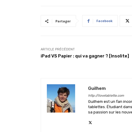
Facebook
Partager
ARTICLE PRÉCÉDENT
iPad VS Papier : qui va gagner ? [Insolite]
Guilhem
http://ilovetablette.com
Guilhem est un fan inco
tablettes. Étudiant dan
sa passion sur les nouv