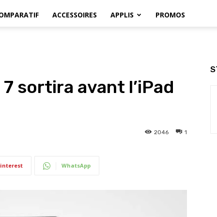
OMPARATIF
ACCESSOIRES
APPLIS
PROMOS
S
7 sortira avant l’iPad
2046
1
interest
WhatsApp