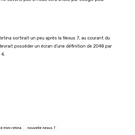
etina sortirait un peu après la Nexus 7, au courant du
devrait posséder un écran d’une définition de
2048 par
 4.
ad mini retina
nouvelle nexus 7