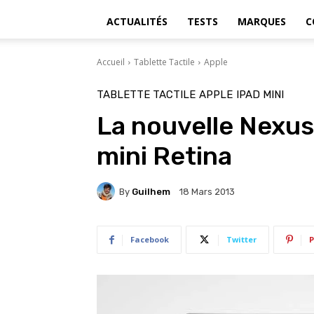
ACTUALITÉS
TESTS
MARQUES
C
Accueil
Tablette Tactile
Apple
TABLETTE TACTILE
APPLE
IPAD MINI
La nouvelle Nexus 
mini Retina
By
Guilhem
18 Mars 2013
Facebook
Twitter
P