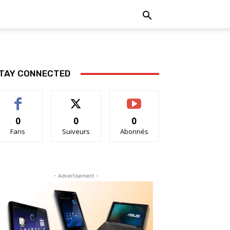
TAY CONNECTED
0
0
0
Fans
Suiveurs
Abonnés
- Advertisement -