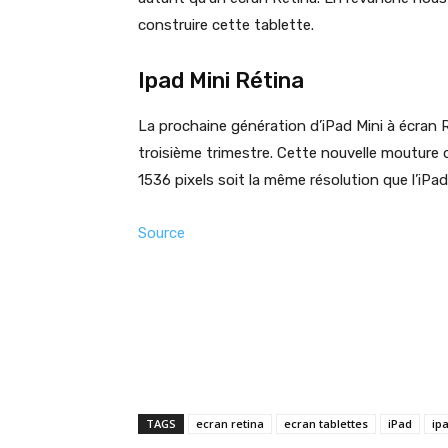
construire cette tablette.
Ipad Mini Rétina
La prochaine génération d’iPad Mini à écran R
troisième trimestre. Cette nouvelle mouture 
1536 pixels soit
la même résolution que l’iPad
Source
TAGS
ecran retina
ecran tablettes
iPad
ip