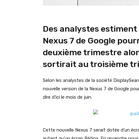
Des analystes estiment 
Nexus 7 de Google pourr
deuxième trimestre alor
sortirait au troisième t
Selon les analystes de la société DisplaySear
nouvelle version de la Nexus 7 de Google pour
dire d’ici le mois de juin.
Cette nouvelle Nexus 7 serait dotée d’un écr
autant qu’un écran Rétina. En revanche nous