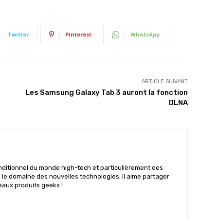
Twitter
Pinterest
WhatsApp
ARTICLE SUIVANT
Les Samsung Galaxy Tab 3 auront la fonction
DLNA
nditionnel du monde high-tech et particulièrement des
s le domaine des nouvelles technologies, il aime partager
eaux produits geeks !