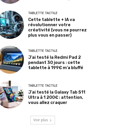
TABLETTE TACTILE
Cette tablette + IA va
révolutionner votre
créativité (vous ne pourrez
plus vous en passer)
TABLETTE TACTILE
J’ai testé la Redmi Pad 2
pendant 30 jours : cette
tablette à 199€ m’a bluffé
TABLETTE TACTILE
J’ai testé la Galaxy Tab S11
Ultra à 1 200€ : attention,
vous allez craquer
Voir plus