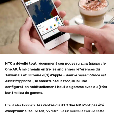
HTC a dévoilé tout récemment son nouveau
smartphone
: le
One A9. À mi-chemin entre les anciennes références du
Taïwanais et l’iPhone 6(S) d’Apple –
dont la ressemblance est
assez frappante
-, le constructeur troque ici une
configuration habituellement haut de gamme avec du (très
bon) milieu de gamme.
Il faut être honnête,
les ventes du HTC One M9 n’ont pas été
exceptionnelles
. De fait, on retrouve un nouvel essai via cette