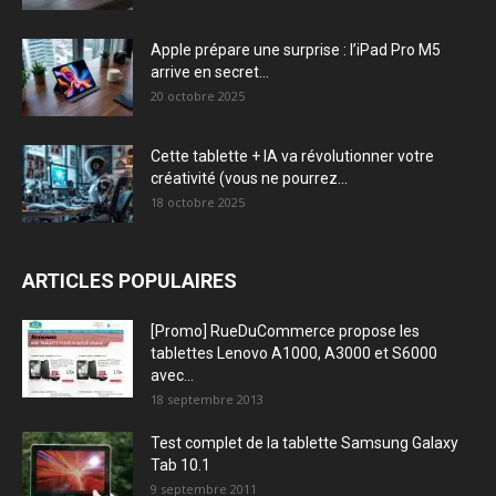
Apple prépare une surprise : l’iPad Pro M5
arrive en secret...
20 octobre 2025
Cette tablette + IA va révolutionner votre
créativité (vous ne pourrez...
18 octobre 2025
ARTICLES POPULAIRES
[Promo] RueDuCommerce propose les
tablettes Lenovo A1000, A3000 et S6000
avec...
18 septembre 2013
Test complet de la tablette Samsung Galaxy
Tab 10.1
9 septembre 2011