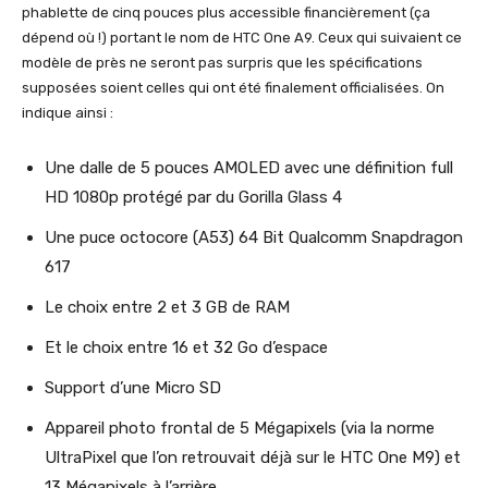
phablette de cinq pouces plus accessible financièrement (ça
dépend où !) portant le nom de HTC One A9. Ceux qui suivaient ce
modèle de près ne seront pas surpris que les spécifications
supposées soient celles qui ont été finalement officialisées. On
indique ainsi :
Une dalle de 5 pouces AMOLED avec une définition full
HD 1080p protégé par du Gorilla Glass 4
Une puce octocore (A53) 64 Bit Qualcomm Snapdragon
617
Le choix entre 2 et 3 GB de RAM
Et le choix entre 16 et 32 Go d’espace
Support d’une Micro SD
Appareil photo frontal de 5 Mégapixels (via la norme
UltraPixel que l’on retrouvait déjà sur le HTC One M9) et
13 Mégapixels à l’arrière