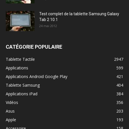
Test complet de la tablette Samsung Galaxy
Tab 2 10.1
24 mai 2012
CATÉGORIE POPULAIRE
Tablette Tactile
2947
Applications
599
Applications Android Google Play
421
Tablette Samsung
404
Applications iPad
384
Vidéos
356
Asus
203
Apple
193
Accessoire
158