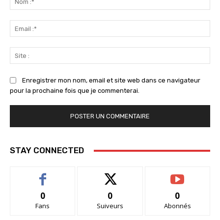
:*
Ema
:*
Sit
:
Enregistrer mon nom, email et site web dans ce navigateur
pour la prochaine fois que je commenterai.
STAY CONNECTED
0
0
0
Fans
Suiveurs
Abonnés