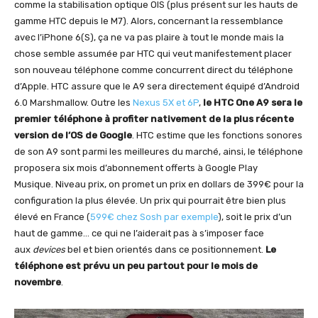
comme la stabilisation optique OIS (plus présent sur les hauts de
gamme HTC depuis le M7). Alors, concernant la ressemblance
avec l’iPhone 6(S), ça ne va pas plaire à tout le monde mais la
chose semble assumée par HTC qui veut manifestement placer
son nouveau téléphone comme concurrent direct du téléphone
d’Apple. HTC assure que le A9 sera directement équipé d’Android
6.0 Marshmallow. Outre les
Nexus 5X et 6P
,
le HTC One A9 sera le
premier téléphone à profiter nativement de la plus récente
version de l’OS de Google
. HTC estime que les fonctions sonores
de son A9 sont parmi les meilleures du marché, ainsi, le téléphone
proposera six mois d’abonnement offerts à Google Play
Musique. Niveau prix, on promet un prix en dollars de 399€ pour la
configuration la plus élevée. Un prix qui pourrait être bien plus
élevé en France (
599€ chez Sosh par exemple
), soit le prix d’un
haut de gamme… ce qui ne l’aiderait pas à s’imposer face
aux
devices
bel et bien orientés dans ce positionnement.
Le
téléphone est prévu un peu partout pour le mois de
novembre
.