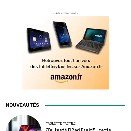
- Advertisement -
NOUVEAUTÉS
TABLETTE TACTILE
J’ai testé l’iPad Pro M5 : cette