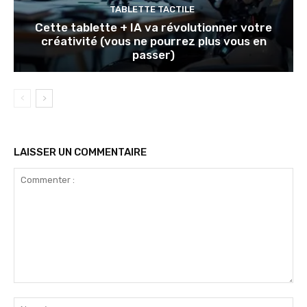
TABLETTE TACTILE
Cette tablette + IA va révolutionner votre
créativité (vous ne pourrez plus vous en
passer)
LAISSER UN COMMENTAIRE
Commenter
:
No