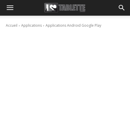
Accueil
Applications
Applications Android Google Play