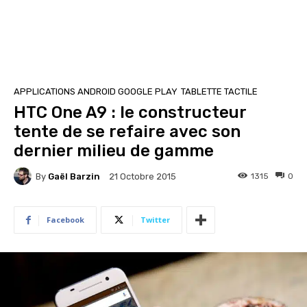
APPLICATIONS ANDROID GOOGLE PLAY
TABLETTE TACTILE
HTC One A9 : le constructeur
tente de se refaire avec son
dernier milieu de gamme
By
Gaël Barzin
1315
0
21 Octobre 2015
Facebook
Twitter