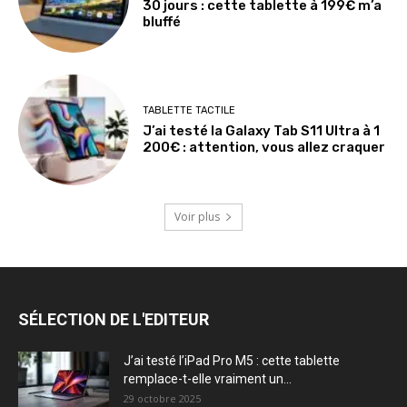
30 jours : cette tablette à 199€ m’a
bluffé
TABLETTE TACTILE
J’ai testé la Galaxy Tab S11 Ultra à 1
200€ : attention, vous allez craquer
Voir plus
SÉLECTION DE L'EDITEUR
J’ai testé l’iPad Pro M5 : cette tablette
remplace-t-elle vraiment un...
29 octobre 2025