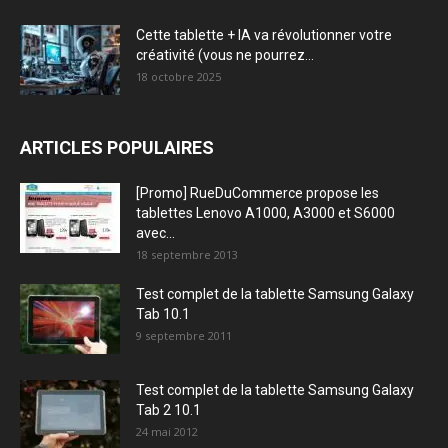
Cette tablette + IA va révolutionner votre
créativité (vous ne pourrez...
18 octobre 2025
ARTICLES POPULAIRES
[Promo] RueDuCommerce propose les
tablettes Lenovo A1000, A3000 et S6000
avec...
18 septembre 2013
Test complet de la tablette Samsung Galaxy
Tab 10.1
9 septembre 2011
Test complet de la tablette Samsung Galaxy
Tab 2 10.1
24 mai 2012