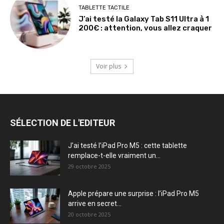
TABLETTE TACTILE
J’ai testé la Galaxy Tab S11 Ultra à 1
200€ : attention, vous allez craquer
Voir plus
SÉLECTION DE L'EDITEUR
J’ai testé l’iPad Pro M5 : cette tablette
remplace-t-elle vraiment un...
29 octobre 2025
Apple prépare une surprise : l’iPad Pro M5
arrive en secret...
20 octobre 2025