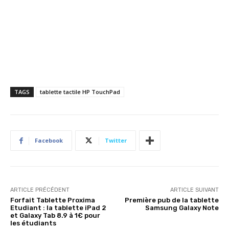
TAGS
tablette tactile HP TouchPad
Facebook
Twitter
ARTICLE PRÉCÉDENT
ARTICLE SUIVANT
Forfait Tablette Proxima
Première pub de la tablette
Etudiant : la tablette iPad 2
Samsung Galaxy Note
et Galaxy Tab 8.9 à 1€ pour
les étudiants