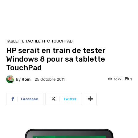
TABLETTE TACTILE
HTC
TOUCHPAD
HP serait en train de tester
Windows 8 pour sa tablette
TouchPad
By
Rom
1679
1
25 Octobre 2011
Facebook
Twitter