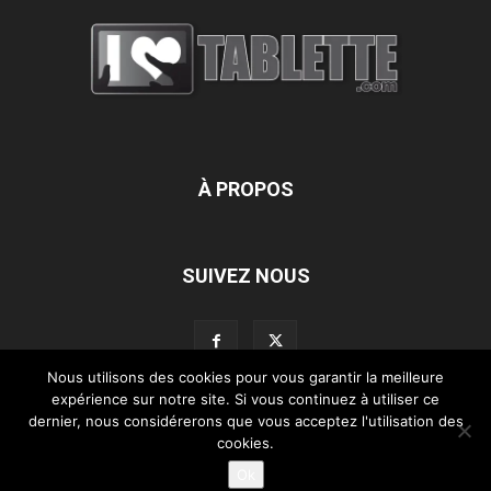
À PROPOS
SUIVEZ NOUS
Nous utilisons des cookies pour vous garantir la meilleure
expérience sur notre site. Si vous continuez à utiliser ce
dernier, nous considérerons que vous acceptez l'utilisation des
L’équipe d’iLoveTablette.com
Contactez-nous
Nos partenaires
cookies.
Mentions légales
Ok
©