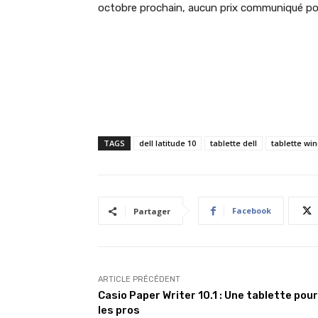
octobre prochain, aucun prix communiqué po
TAGS
dell latitude 10
tablette dell
tablette wi
Facebook
Partager
ARTICLE PRÉCÉDENT
Casio Paper Writer 10.1 : Une tablette pour
les pros