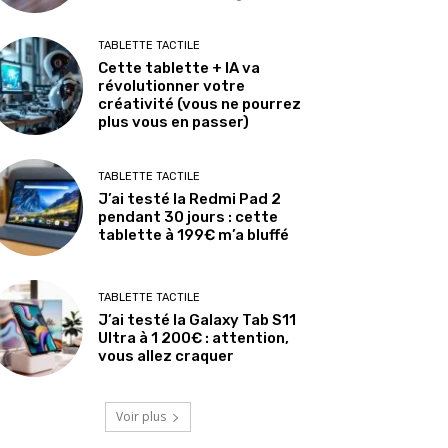
TABLETTE TACTILE
Cette tablette + IA va
révolutionner votre
créativité (vous ne pourrez
plus vous en passer)
TABLETTE TACTILE
J’ai testé la Redmi Pad 2
pendant 30 jours : cette
tablette à 199€ m’a bluffé
TABLETTE TACTILE
J’ai testé la Galaxy Tab S11
Ultra à 1 200€ : attention,
vous allez craquer
Voir plus