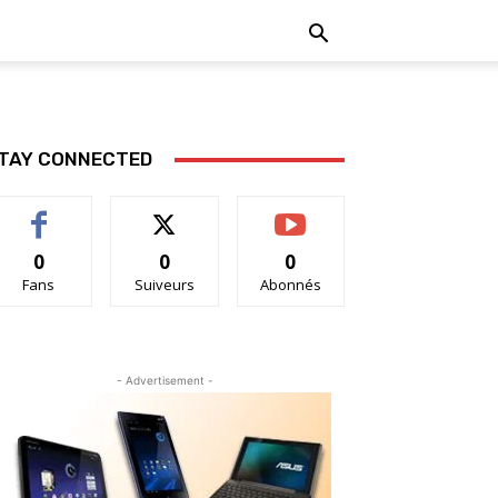
TAY CONNECTED
0
0
0
Fans
Suiveurs
Abonnés
- Advertisement -