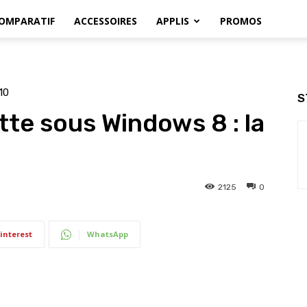
OMPARATIF
ACCESSOIRES
APPLIS
PROMOS
10
S
ette sous Windows 8 : la
2125
0
interest
WhatsApp