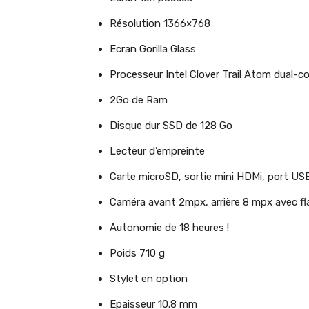
Résolution 1366×768
Ecran Gorilla Glass
Processeur Intel Clover Trail Atom dual-c
2Go de Ram
Disque dur SSD de 128 Go
Lecteur d’empreinte
Carte microSD, sortie mini HDMi, port U
Caméra avant 2mpx, arrière 8 mpx avec f
Autonomie de 18 heures !
Poids 710 g
Stylet en option
Epaisseur 10.8 mm