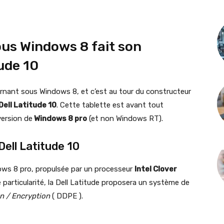
ous Windows 8 fait son
tude 10
urnant sous Windows 8, et c’est au tour du constructeur
Dell Latitude 10
. Cette tablette est avant tout
version de
Windows 8 pro
(et non Windows RT).
ell Latitude 10
ows 8 pro, propulsée par un processeur
Intel Clover
e particularité, la Dell Latitude proposera un système de
on / Encryption
( DDPE ).