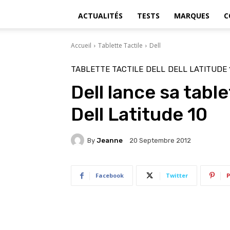
ACTUALITÉS
TESTS
MARQUES
C
Accueil
Tablette Tactile
Dell
TABLETTE TACTILE
DELL
DELL LATITUDE 
Dell lance sa tabl
Dell Latitude 10
By
Jeanne
20 Septembre 2012
Facebook
Twitter
P