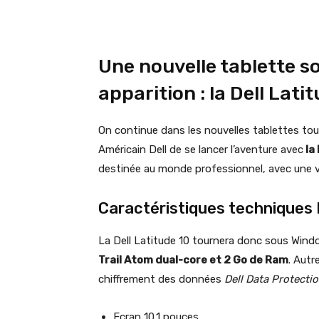
Une nouvelle tablette s
apparition : la Dell Lati
On continue dans les nouvelles tablettes to
Américain Dell de se lancer l’aventure avec
la 
destinée au monde professionnel, avec une 
Caractéristiques techniques D
La Dell Latitude 10 tournera donc sous Wind
Trail Atom dual-core et 2 Go de Ram
. Autr
chiffrement des données
Dell Data Protecti
Ecran 10.1 pouces