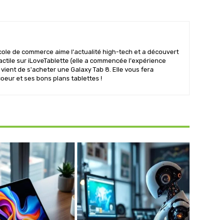
ole de commerce aime l'actualité high-tech et a découvert
 tactile sur iLoveTablette (elle a commencée l'expérience
t vient de s'acheter une Galaxy Tab 8. Elle vous fera
oeur et ses bons plans tablettes !