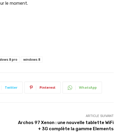
ur le moment.
ndows 8 pro
windows 8
Twitter
Pinterest
WhatsApp
ARTICLE SUIVANT
Archos 97 Xenon : une nouvelle tablette WiFi
+ 3G complète la gamme Elements