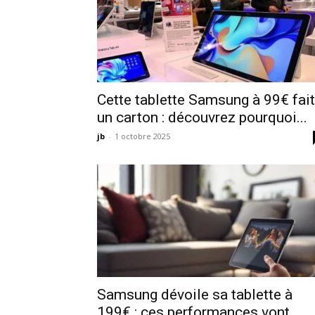
Cette tablette Samsung à 99€ fait
un carton : découvrez pourquoi...
jb
-
1 octobre 2025
Samsung dévoile sa tablette à
199€ : ces performances vont