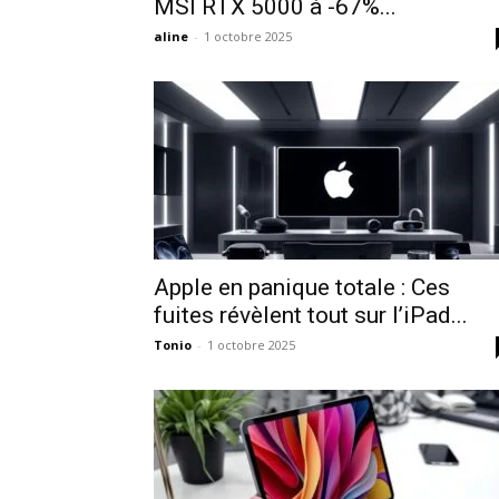
MSI RTX 5000 à -67%...
aline
-
1 octobre 2025
Apple en panique totale : Ces
fuites révèlent tout sur l’iPad...
Tonio
-
1 octobre 2025