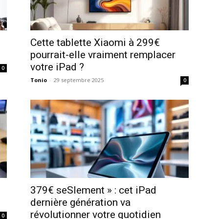
Cette tablette Xiaomi à 299€
pourrait-elle vraiment remplacer
votre iPad ?
0
Tonio
-
29 septembre 2025
0
379€ seSlement » : cet iPad
dernière génération va
révolutionner votre quotidien
0