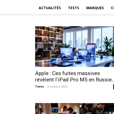
ACTUALITÉS
TESTS
MARQUES
C
Apple : Ces fuites massives
révèlent l’iPad Pro M5 en Russie..
Tonio
-
3 octobre 2025