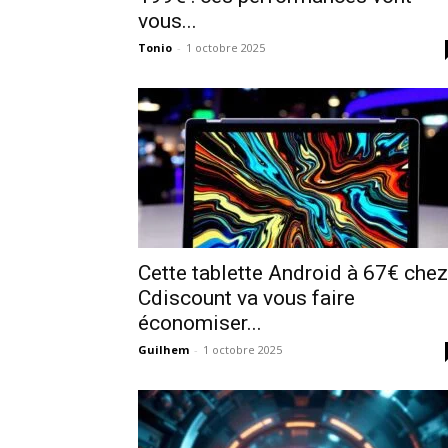
vous...
Tonio
-
1 octobre 2025
Cette tablette Android à 67€ chez
Cdiscount va vous faire
économiser...
Guilhem
-
1 octobre 2025