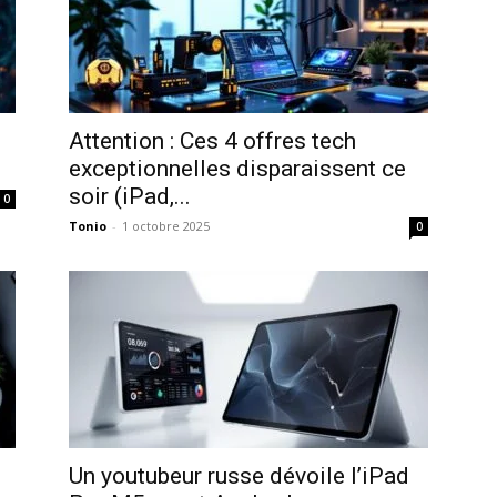
Attention : Ces 4 offres tech
exceptionnelles disparaissent ce
soir (iPad,...
0
Tonio
-
1 octobre 2025
0
Un youtubeur russe dévoile l’iPad