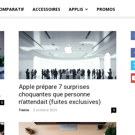
OMPARATIF
ACCESSOIRES
APPLIS
PROMOS
Apple prépare 7 surprises
.
choquantes que personne
n’attendait (fuites exclusives)
0
Tonio
-
3 octobre 2025
0