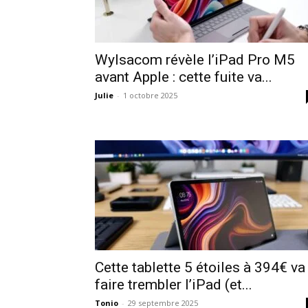
Wylsacom révèle l’iPad Pro M5
avant Apple : cette fuite va...
Julie
-
1 octobre 2025
Cette tablette 5 étoiles à 394€ va
faire trembler l’iPad (et...
Tonio
-
29 septembre 2025