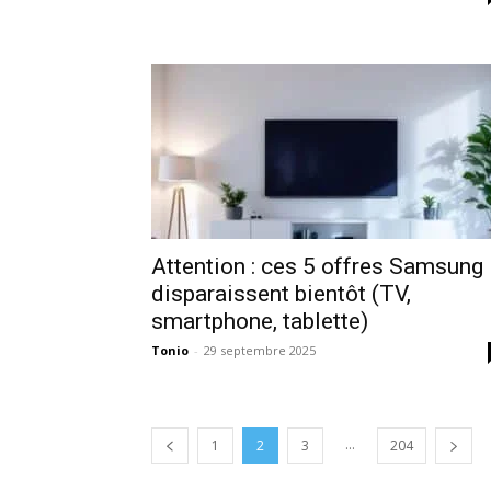
Attention : ces 5 offres Samsung
disparaissent bientôt (TV,
smartphone, tablette)
Tonio
-
29 septembre 2025
...
1
2
3
204