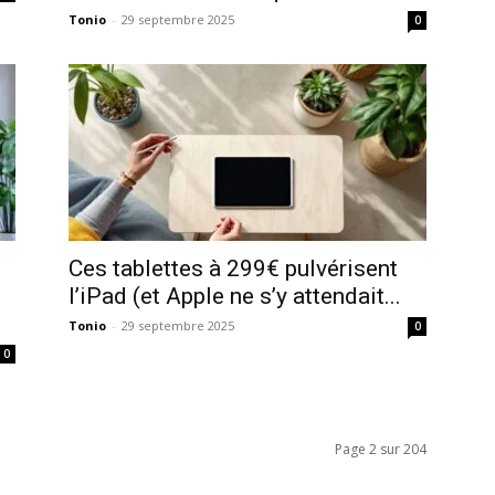
Tonio
-
29 septembre 2025
0
Ces tablettes à 299€ pulvérisent
l’iPad (et Apple ne s’y attendait...
Tonio
-
29 septembre 2025
0
0
Page 2 sur 204