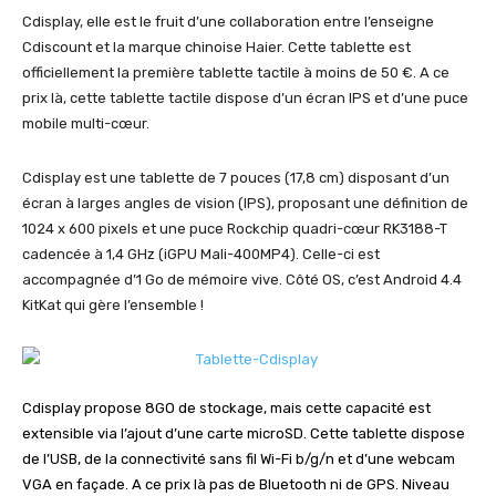
Cdisplay, elle est le fruit d’une collaboration entre l’enseigne
Cdiscount et la marque chinoise Haier. Cette tablette est
officiellement la première tablette tactile à moins de 50 €. A ce
prix là, cette tablette tactile dispose d’un écran IPS et d’une puce
mobile multi-cœur.
Cdisplay est une tablette de 7 pouces (17,8 cm) disposant d’un
écran à larges angles de vision (IPS), proposant une définition de
1024 x 600 pixels et une puce Rockchip quadri-cœur RK3188-T
cadencée à 1,4 GHz (iGPU Mali-400MP4). Celle-ci est
accompagnée d’1 Go de mémoire vive. Côté OS, c’est Android 4.4
KitKat qui gère l’ensemble !
Cdisplay propose 8GO de stockage, mais cette capacité est
extensible via l’ajout d’une carte microSD. Cette tablette dispose
de l’USB, de la connectivité sans fil Wi-Fi b/g/n et d’une webcam
VGA en façade. A ce prix là pas de Bluetooth ni de GPS. Niveau