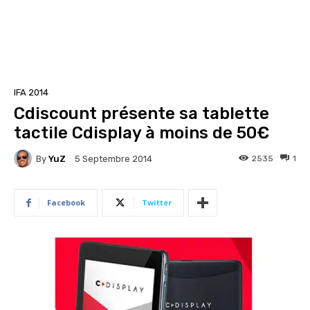
IFA 2014
Cdiscount présente sa tablette
tactile Cdisplay à moins de 50€
By
YuZ
2535
1
5 Septembre 2014
Facebook
Twitter