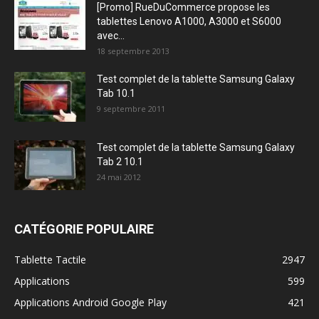
[Promo] RueDuCommerce propose les
tablettes Lenovo A1000, A3000 et S6000
avec...
18 septembre 2013
Test complet de la tablette Samsung Galaxy
Tab 10.1
9 septembre 2011
Test complet de la tablette Samsung Galaxy
Tab 2 10.1
24 mai 2012
CATÉGORIE POPULAIRE
Tablette Tactile
2947
Applications
599
Applications Android Google Play
421