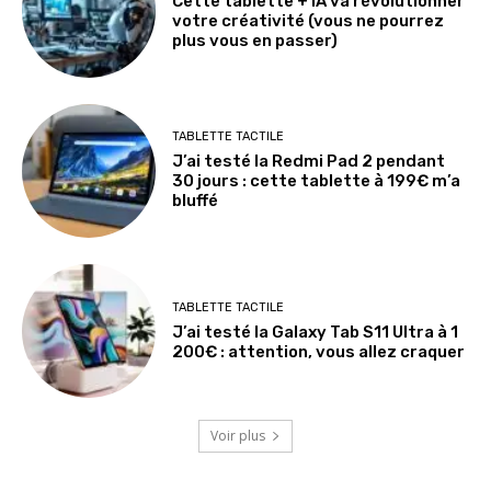
Cette tablette + IA va révolutionner
votre créativité (vous ne pourrez
plus vous en passer)
TABLETTE TACTILE
J’ai testé la Redmi Pad 2 pendant
30 jours : cette tablette à 199€ m’a
bluffé
TABLETTE TACTILE
J’ai testé la Galaxy Tab S11 Ultra à 1
200€ : attention, vous allez craquer
Voir plus