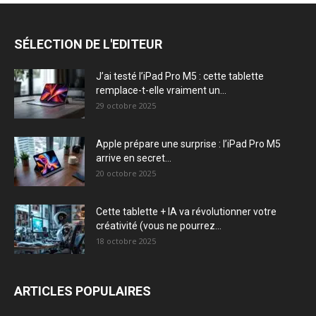
SÉLECTION DE L'EDITEUR
J’ai testé l’iPad Pro M5 : cette tablette
remplace-t-elle vraiment un...
29 octobre 2025
Apple prépare une surprise : l’iPad Pro M5
arrive en secret...
20 octobre 2025
Cette tablette + IA va révolutionner votre
créativité (vous ne pourrez...
18 octobre 2025
ARTICLES POPULAIRES