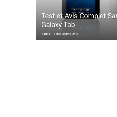
Test et Avis Complet S
Galaxy Tab
Tonio
-
6 décembre 2010