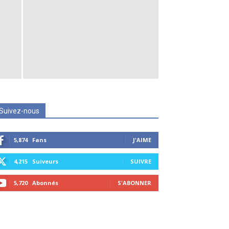
Suivez-nous
5,874
Fans
J'AIME
4,215
Suiveurs
SUIVRE
5,720
Abonnés
S'ABONNER