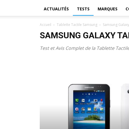
ACTUALITÉS
TESTS
MARQUES
C
Accueil
Tablette Tactile Samsung
Samsung Galaxy
SAMSUNG GALAXY TA
Test et Avis Complet de la Tablette Tact