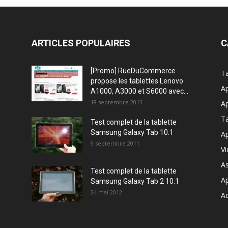
ARTICLES POPULAIRES
C
[Promo] RueDuCommerce
Ta
propose les tablettes Lenovo
Ap
A1000, A3000 et S6000 avec...
18 septembre 2013
Ap
T
Test complet de la tablette
Samsung Galaxy Tab 10.1
Ap
9 septembre 2011
V
A
Test complet de la tablette
A
Samsung Galaxy Tab 2 10.1
24 mai 2012
Ac