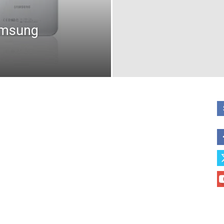
amsung