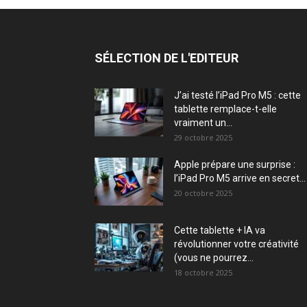
SÉLECTION DE L'EDITEUR
J’ai testé l’iPad Pro M5 : cette
tablette remplace-t-elle
vraiment un...
29 octobre 2025
Apple prépare une surprise :
l’iPad Pro M5 arrive en secret...
20 octobre 2025
Cette tablette + IA va
révolutionner votre créativité
(vous ne pourrez...
18 octobre 2025