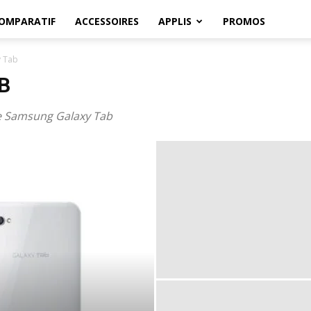
OMPARATIF
ACCESSOIRES
APPLIS
PROMOS
 Tab
B
ile Samsung Galaxy Tab