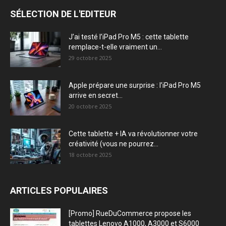
SÉLECTION DE L'EDITEUR
J’ai testé l’iPad Pro M5 : cette tablette
remplace-t-elle vraiment un...
29 octobre 2025
Apple prépare une surprise : l’iPad Pro M5
arrive en secret...
20 octobre 2025
Cette tablette + IA va révolutionner votre
créativité (vous ne pourrez...
18 octobre 2025
ARTICLES POPULAIRES
[Promo] RueDuCommerce propose les
tablettes Lenovo A1000, A3000 et S6000