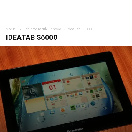
Accueil
Tablette tactile Lenovo
IdeaTab S6000
IDEATAB S6000