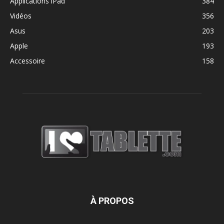
Applications iPad
384
Vidéos
356
Asus
203
Apple
193
Accessoire
158
À PROPOS