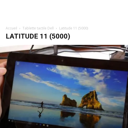
Accueil
Tablette tactile Dell
Latitude 11 (5000)
LATITUDE 11 (5000)