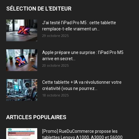
SÉLECTION DE L'EDITEUR
J’ai testé l’iPad Pro M5 : cette tablette
remplace-t-elle vraiment un...
29 octobre 2025
Apple prépare une surprise : l’iPad Pro M5
arrive en secret...
20 octobre 2025
Cette tablette + IA va révolutionner votre
créativité (vous ne pourrez...
18 octobre 2025
ARTICLES POPULAIRES
[Promo] RueDuCommerce propose les
tablettes Lenovo A1000, A3000 et S6000