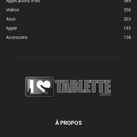
Applications iPad
384
Vidéos
356
Asus
203
Apple
193
Accessoire
158
À PROPOS