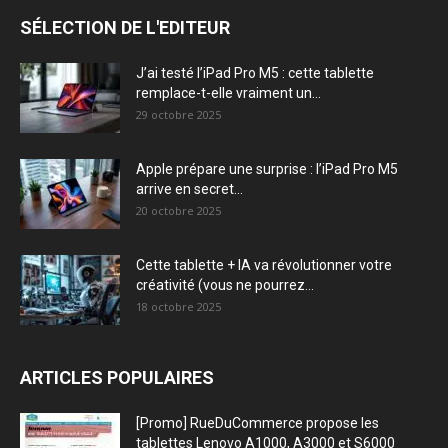
SÉLECTION DE L'EDITEUR
J’ai testé l’iPad Pro M5 : cette tablette
remplace-t-elle vraiment un...
29 octobre 2025
Apple prépare une surprise : l’iPad Pro M5
arrive en secret...
20 octobre 2025
Cette tablette + IA va révolutionner votre
créativité (vous ne pourrez...
18 octobre 2025
ARTICLES POPULAIRES
[Promo] RueDuCommerce propose les
tablettes Lenovo A1000, A3000 et S6000