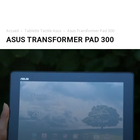
Accueil
Tablette Tactile Asus
Asus Transformer Pad 300
ASUS TRANSFORMER PAD 300