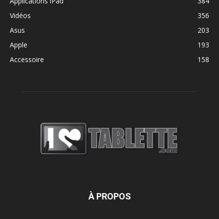
Applications iPad
384
Vidéos
356
Asus
203
Apple
193
Accessoire
158
À PROPOS