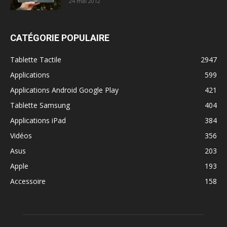
24 mai 2012
CATÉGORIE POPULAIRE
Tablette Tactile
2947
Applications
599
Applications Android Google Play
421
Tablette Samsung
404
Applications iPad
384
Vidéos
356
Asus
203
Apple
193
Accessoire
158