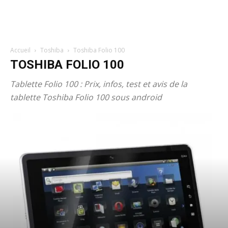
Accueil
Toshiba
Toshiba Folio 100
TOSHIBA FOLIO 100
Tablette Folio 100 : Prix, infos, test et avis de la
tablette Toshiba Folio 100 sous android