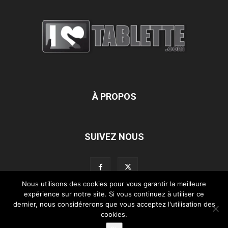
À PROPOS
SUIVEZ NOUS
Nous utilisons des cookies pour vous garantir la meilleure
expérience sur notre site. Si vous continuez à utiliser ce
dernier, nous considérerons que vous acceptez l'utilisation des
L’équipe d’iLoveTablette.com
Contactez-nous
Nos partenaires
cookies.
Mentions légales