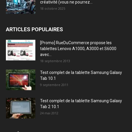
créativité (vous ne pourrez...
18 octobre 2025
ARTICLES POPULAIRES
[Promo] RueDuCommerce propose les
tablettes Lenovo A1000, A3000 et S6000
avec...
18 septembre 2013
Test complet de la tablette Samsung Galaxy
Tab 10.1
9 septembre 2011
Test complet de la tablette Samsung Galaxy
Tab 2 10.1
24 mai 2012