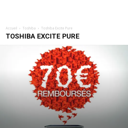
Accueil
Toshiba
Toshiba Excite Pure
TOSHIBA EXCITE PURE