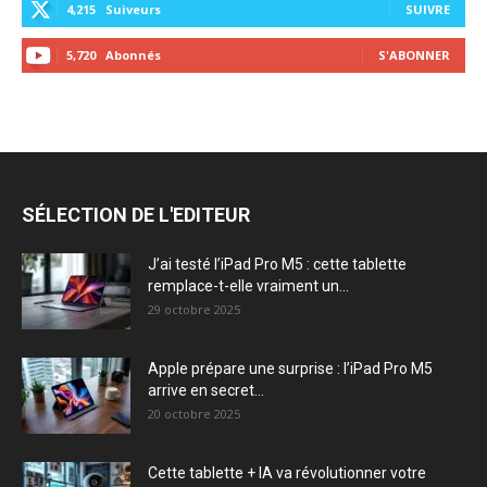
4,215
Suiveurs
SUIVRE
5,720
Abonnés
S'ABONNER
SÉLECTION DE L'EDITEUR
J’ai testé l’iPad Pro M5 : cette tablette
remplace-t-elle vraiment un...
29 octobre 2025
Apple prépare une surprise : l’iPad Pro M5
arrive en secret...
20 octobre 2025
Cette tablette + IA va révolutionner votre