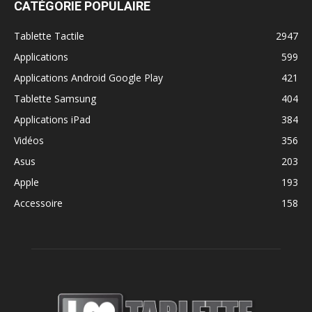
CATÉGORIE POPULAIRE
Tablette Tactile
2947
Applications
599
Applications Android Google Play
421
Tablette Samsung
404
Applications iPad
384
Vidéos
356
Asus
203
Apple
193
Accessoire
158