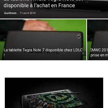
disponible à l’achat en France
Guilhem
-
11 avril 2014
La tablette Tegra Note 7 disponible chez LDLC
[MWC 2014
!
prise en 