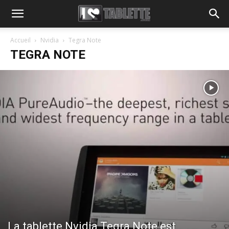
Accueil
Nvidia
Tegra Note
TEGRA NOTE
La tablette Nvidia Tegra Note est