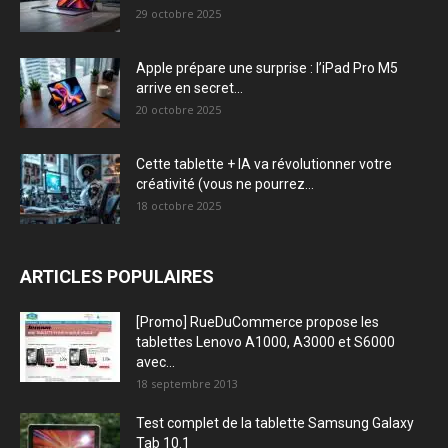
29 octobre 2025
Apple prépare une surprise : l’iPad Pro M5
arrive en secret...
20 octobre 2025
Cette tablette + IA va révolutionner votre
créativité (vous ne pourrez...
18 octobre 2025
ARTICLES POPULAIRES
[Promo] RueDuCommerce propose les
tablettes Lenovo A1000, A3000 et S6000
avec...
18 septembre 2013
Test complet de la tablette Samsung Galaxy
Tab 10.1