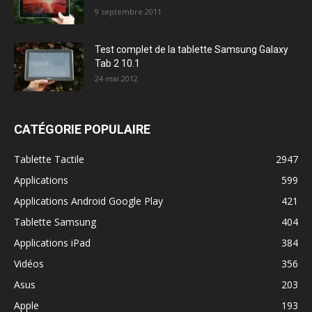
9 septembre 2011
Test complet de la tablette Samsung Galaxy
Tab 2 10.1
24 mai 2012
CATÉGORIE POPULAIRE
Tablette Tactile
2947
Applications
599
Applications Android Google Play
421
Tablette Samsung
404
Applications iPad
384
Vidéos
356
Asus
203
Apple
193