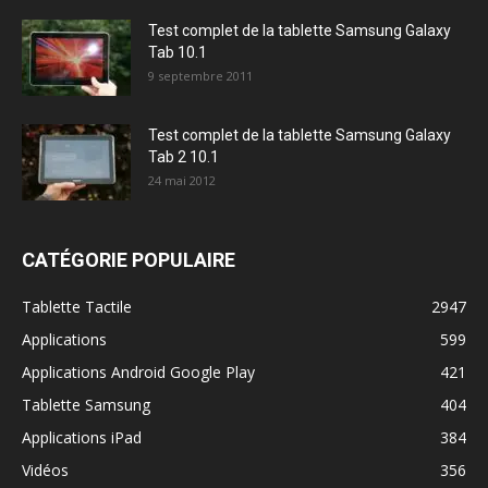
Test complet de la tablette Samsung Galaxy
Tab 10.1
9 septembre 2011
Test complet de la tablette Samsung Galaxy
Tab 2 10.1
24 mai 2012
CATÉGORIE POPULAIRE
Tablette Tactile
2947
Applications
599
Applications Android Google Play
421
Tablette Samsung
404
Applications iPad
384
Vidéos
356