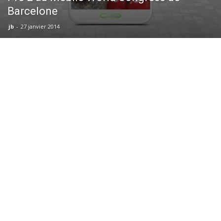
Barcelone
jb
-
27 janvier 2014