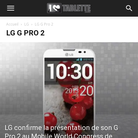
Accueil
LG
LG G Pro 2
LG G PRO 2
LG confirme la présentation de son G
Pro 2 au Mobile World Congress de