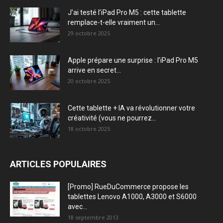
J’ai testé l’iPad Pro M5 : cette tablette
remplace-t-elle vraiment un...
29 octobre 2025
Apple prépare une surprise : l’iPad Pro M5
arrive en secret...
20 octobre 2025
Cette tablette + IA va révolutionner votre
créativité (vous ne pourrez...
18 octobre 2025
ARTICLES POPULAIRES
[Promo] RueDuCommerce propose les
tablettes Lenovo A1000, A3000 et S6000
avec...
18 septembre 2013