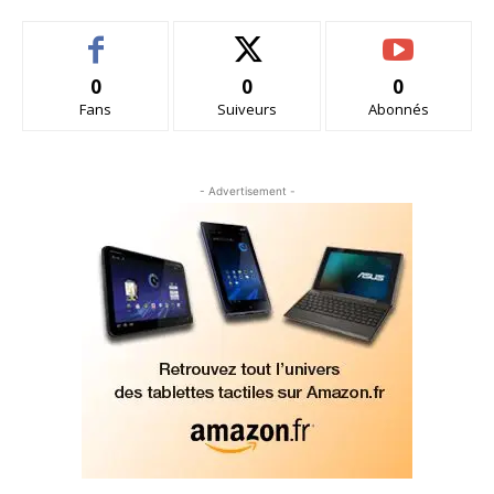
0
0
0
Fans
Suiveurs
Abonnés
- Advertisement -