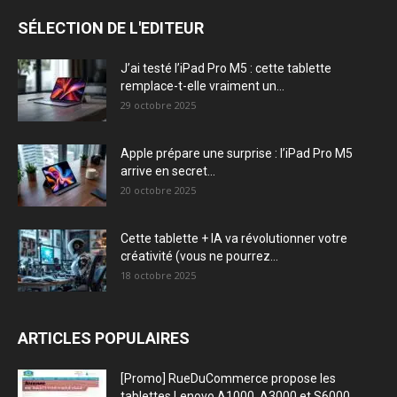
SÉLECTION DE L'EDITEUR
J’ai testé l’iPad Pro M5 : cette tablette
remplace-t-elle vraiment un...
29 octobre 2025
Apple prépare une surprise : l’iPad Pro M5
arrive en secret...
20 octobre 2025
Cette tablette + IA va révolutionner votre
créativité (vous ne pourrez...
18 octobre 2025
ARTICLES POPULAIRES
[Promo] RueDuCommerce propose les
tablettes Lenovo A1000, A3000 et S6000