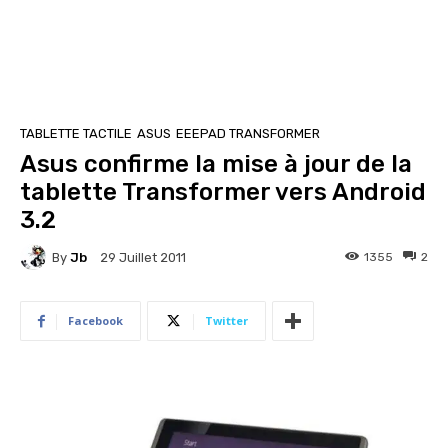
TABLETTE TACTILE
ASUS
EEEPAD TRANSFORMER
Asus confirme la mise à jour de la
tablette Transformer vers Android
3.2
By
Jb
1355
2
29 Juillet 2011
Facebook
Twitter