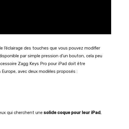
 de l’éclairage des touches que vous pouvez modifier
disponible par simple pression d’un bouton, cela peu
ccessoire Zagg Keys Pro pour iPad doit être
 en Europe, avec deux modèles proposés :
eux qui cherchent une
solide coque pour leur iPad
,