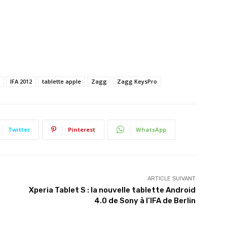
IFA 2012
tablette apple
Zagg
Zagg KeysPro
Twitter
Pinterest
WhatsApp
ARTICLE SUIVANT
Xperia Tablet S : la nouvelle tablette Android
4.0 de Sony à l’IFA de Berlin