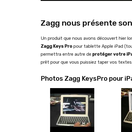
Zagg nous présente son 
Un produit que nous avons découvert hier lors
Zagg Keys Pro
pour tablette Apple iPad (tou
permettra entre autre de
protéger votre iPa
prêt pour que vous puissiez taper vos textes
Photos Zagg KeysPro pour iP