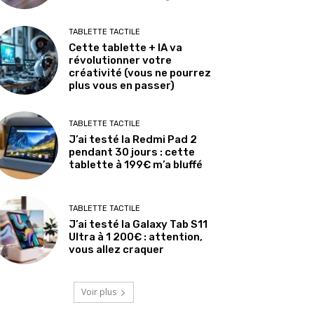
TABLETTE TACTILE
Cette tablette + IA va
révolutionner votre
créativité (vous ne pourrez
plus vous en passer)
TABLETTE TACTILE
J’ai testé la Redmi Pad 2
pendant 30 jours : cette
tablette à 199€ m’a bluffé
TABLETTE TACTILE
J’ai testé la Galaxy Tab S11
Ultra à 1 200€ : attention,
vous allez craquer
Voir plus