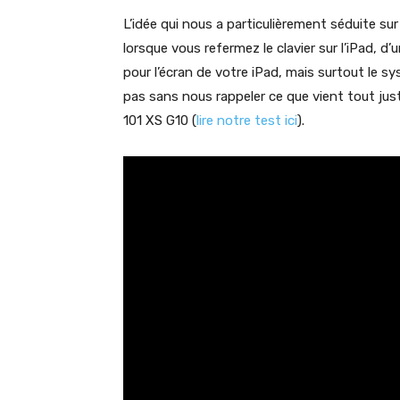
L’idée qui nous a particulièrement séduite sur 
lorsque vous refermez le clavier sur l’iPad, d
pour l’écran de votre iPad, mais surtout le sys
pas sans nous rappeler ce que vient tout ju
101 XS G10 (
lire notre test ici
).