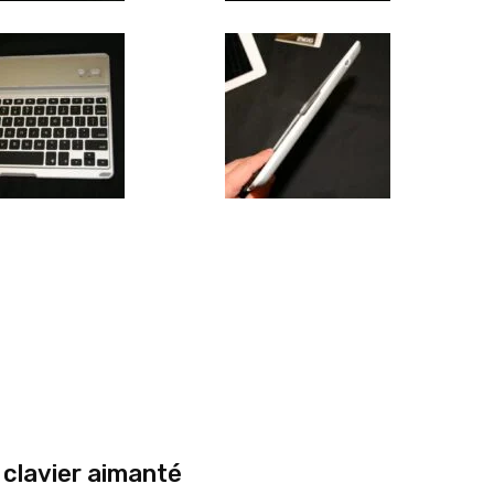
 clavier aimanté