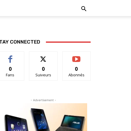
TAY CONNECTED
0
0
0
Fans
Suiveurs
Abonnés
- Advertisement -