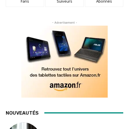
Fans
Suiveurs
Abonnés
- Advertisement -
NOUVEAUTÉS