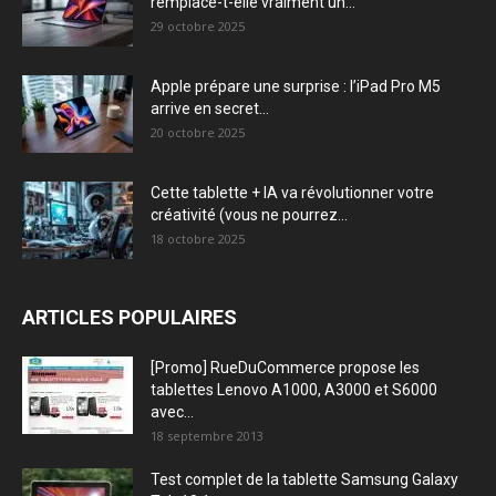
remplace-t-elle vraiment un...
29 octobre 2025
Apple prépare une surprise : l’iPad Pro M5
arrive en secret...
20 octobre 2025
Cette tablette + IA va révolutionner votre
créativité (vous ne pourrez...
18 octobre 2025
ARTICLES POPULAIRES
[Promo] RueDuCommerce propose les
tablettes Lenovo A1000, A3000 et S6000
avec...
18 septembre 2013
Test complet de la tablette Samsung Galaxy