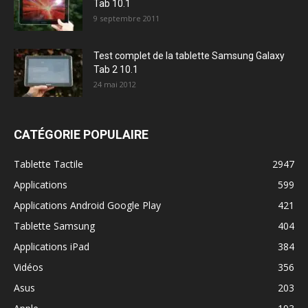
Tab 10.1
9 septembre 2011
Test complet de la tablette Samsung Galaxy
Tab 2 10.1
24 mai 2012
CATÉGORIE POPULAIRE
Tablette Tactile
2947
Applications
599
Applications Android Google Play
421
Tablette Samsung
404
Applications iPad
384
Vidéos
356
Asus
203