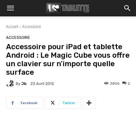
Accueil
Accessoire
ACCESSOIRE
Accessoire pour iPad et tablette
Android : Le Magic Cube vous offre
un clavier sur n’importe quelle
surface
By
Jb
3806
2
23 Avril 2012
Facebook
Twitter