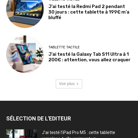
J’ai testé la Redmi Pad 2 pendant
30 jours : cette tablette à 199€ m’a
bluffé
TABLETTE TACTILE
J’ai testé la Galaxy Tab S11 Ultra à 1
200€ : attention, vous allez craquer
Voir plus
SÉLECTION DE L'EDITEUR
J’ai testé l’iPad Pro M5 : cette tablette