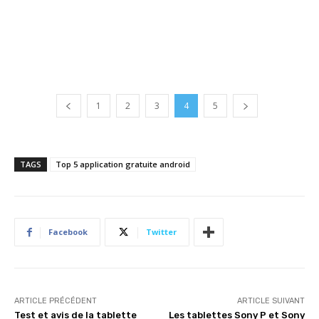
1
2
3
4
5
TAGS
Top 5 application gratuite android
Facebook
Twitter
ARTICLE PRÉCÉDENT
ARTICLE SUIVANT
Test et avis de la tablette
Les tablettes Sony P et Sony