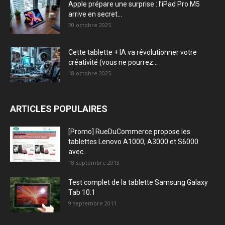
Apple prépare une surprise : l’iPad Pro M5
arrive en secret...
20 octobre 2025
Cette tablette + IA va révolutionner votre
créativité (vous ne pourrez...
18 octobre 2025
ARTICLES POPULAIRES
[Promo] RueDuCommerce propose les
tablettes Lenovo A1000, A3000 et S6000
avec...
18 septembre 2013
Test complet de la tablette Samsung Galaxy
Tab 10.1
9 septembre 2011