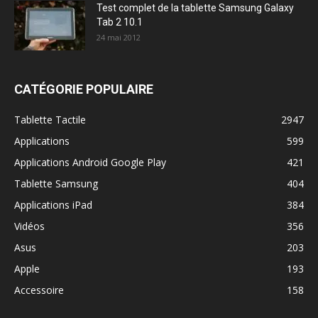
Test complet de la tablette Samsung Galaxy
Tab 2 10.1
24 mai 2012
CATÉGORIE POPULAIRE
Tablette Tactile
2947
Applications
599
Applications Android Google Play
421
Tablette Samsung
404
Applications iPad
384
Vidéos
356
Asus
203
Apple
193
Accessoire
158