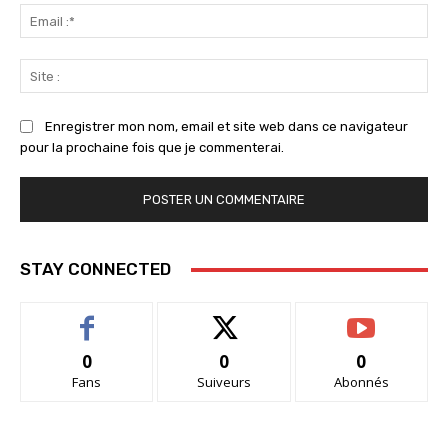
Ema
:*
Sit
:
Enregistrer mon nom, email et site web dans ce navigateur
pour la prochaine fois que je commenterai.
STAY CONNECTED
0
0
0
Fans
Suiveurs
Abonnés