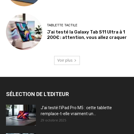
TABLETTE TACTILE
J’ai testé la Galaxy Tab S11 Ultra à 1
200€ : attention, vous allez craquer
Voir plus
SÉLECTION DE L'EDITEUR
J’ai testé l’iPad Pro M5 : cette tablette
remplace-t-elle vraiment un...
29 octobre 2025