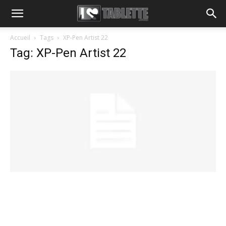
Accueil
Tags
XP-Pen Artist 22
Tag: XP-Pen Artist 22