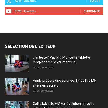
4,214
Suiveurs
SUIVRE
5,720
Abonnés
S'ABONNER
SÉLECTION DE L'EDITEUR
J’ai testé l’iPad Pro M5 : cette tablette
remplace-t-elle vraiment un...
29 octobre 2025
Apple prépare une surprise : l’iPad Pro M5
arrive en secret...
20 octobre 2025
Cette tablette + IA va révolutionner votre