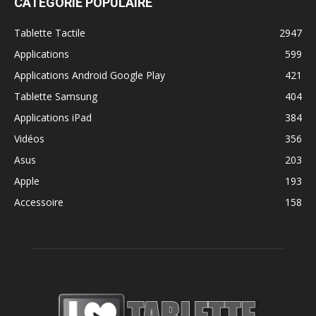
CATÉGORIE POPULAIRE
Tablette Tactile
2947
Applications
599
Applications Android Google Play
421
Tablette Samsung
404
Applications iPad
384
Vidéos
356
Asus
203
Apple
193
Accessoire
158