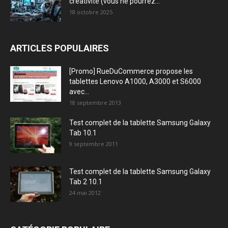
créativité (vous ne pourrez...
18 octobre 2025
ARTICLES POPULAIRES
[Promo] RueDuCommerce propose les
tablettes Lenovo A1000, A3000 et S6000
avec...
18 septembre 2013
Test complet de la tablette Samsung Galaxy
Tab 10.1
9 septembre 2011
Test complet de la tablette Samsung Galaxy
Tab 2 10.1
24 mai 2012