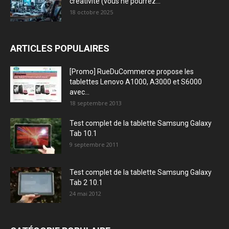
créativité (vous ne pourrez...
18 octobre 2025
ARTICLES POPULAIRES
[Promo] RueDuCommerce propose les
tablettes Lenovo A1000, A3000 et S6000
avec...
18 septembre 2013
Test complet de la tablette Samsung Galaxy
Tab 10.1
9 septembre 2011
Test complet de la tablette Samsung Galaxy
Tab 2 10.1
24 mai 2012