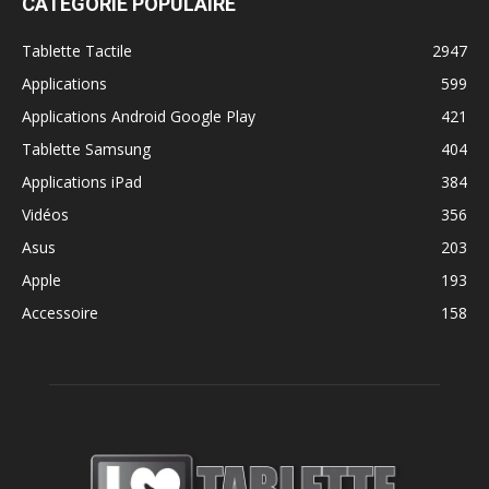
CATÉGORIE POPULAIRE
Tablette Tactile
2947
Applications
599
Applications Android Google Play
421
Tablette Samsung
404
Applications iPad
384
Vidéos
356
Asus
203
Apple
193
Accessoire
158