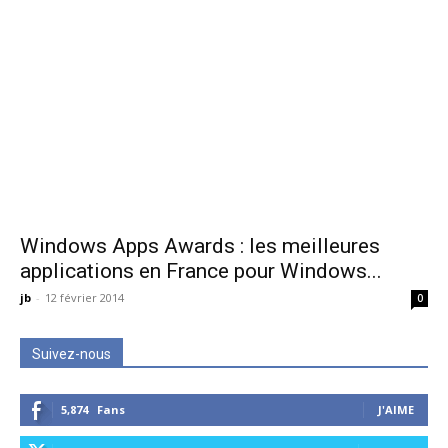
Windows Apps Awards : les meilleures
applications en France pour Windows...
jb
-
12 février 2014
0
Suivez-nous
5,874
Fans
J'AIME