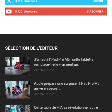
4,214
Suiveurs
SUIVRE
5,720
Abonnés
S'ABONNER
SÉLECTION DE L'EDITEUR
J’ai testé l’iPad Pro M5 : cette tablette
remplace-t-elle vraiment un...
29 octobre 2025
Apple prépare une surprise : l’iPad Pro M5
arrive en secret...
20 octobre 2025
Cette tablette + IA va révolutionner votre