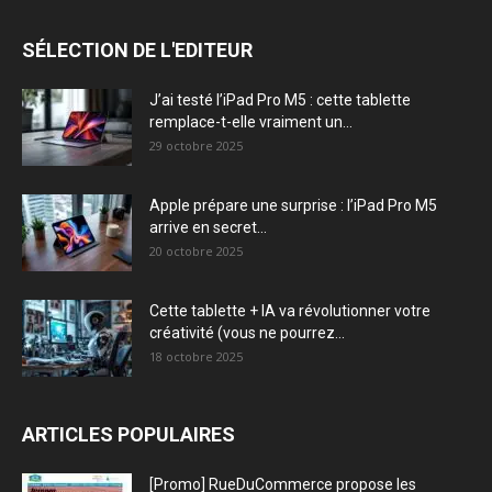
SÉLECTION DE L'EDITEUR
J’ai testé l’iPad Pro M5 : cette tablette
remplace-t-elle vraiment un...
29 octobre 2025
Apple prépare une surprise : l’iPad Pro M5
arrive en secret...
20 octobre 2025
Cette tablette + IA va révolutionner votre
créativité (vous ne pourrez...
18 octobre 2025
ARTICLES POPULAIRES
[Promo] RueDuCommerce propose les