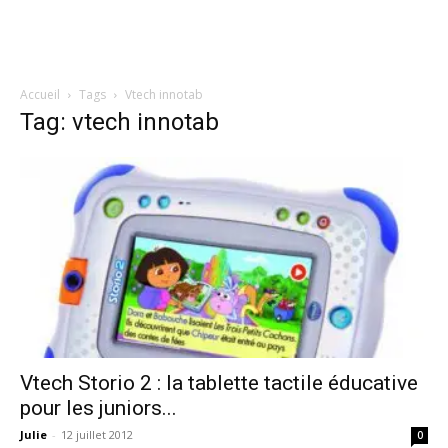
Accueil
Tags
Vtech innotab
Tag: vtech innotab
Vtech Storio 2 : la tablette tactile éducative
pour les juniors...
Julie
-
12 juillet 2012
0