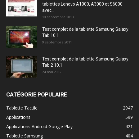
tablettes Lenovo A1000, A3000 et S6000
avec...
18 septembre 2013
Test complet de la tablette Samsung Galaxy
Tab 10.1
9 septembre 2011
Test complet de la tablette Samsung Galaxy
Tab 2 10.1
24 mai 2012
CATÉGORIE POPULAIRE
Tablette Tactile
2947
Applications
599
Applications Android Google Play
421
Tablette Samsung
404