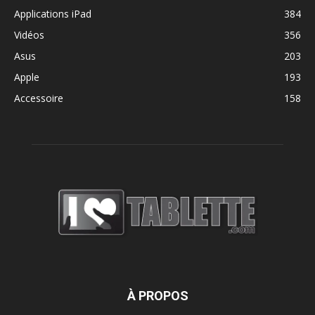
Applications iPad
384
Vidéos
356
Asus
203
Apple
193
Accessoire
158
À PROPOS