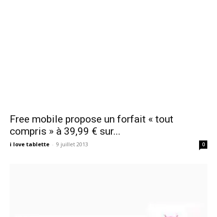
Free mobile propose un forfait « tout
compris » à 39,99 € sur...
i love tablette
-
9 juillet 2013
0