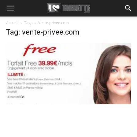
Accueil
Tags
Vente-privee.com
Tag: vente-privee.com