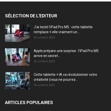
SÉLECTION DE L'EDITEUR
J’ai testé l’iPad Pro M5 : cette tablette
remplace-t-elle vraiment un...
29 octobre 2025
Apple prépare une surprise : l’iPad Pro M5
arrive en secret...
20 octobre 2025
Cette tablette + IA va révolutionner votre
créativité (vous ne pourrez...
18 octobre 2025
ARTICLES POPULAIRES