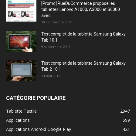
[Promo] RueDuCommerce propose les
tablettes Lenovo A1000, A3000 et S6000
avec...
18 septembre 2013
Test complet de la tablette Samsung Galaxy
Tab 10.1
9 septembre 2011
Test complet de la tablette Samsung Galaxy
Tab 2 10.1
24 mai 2012
CATÉGORIE POPULAIRE
Tablette Tactile
2947
Applications
599
Applications Android Google Play
421