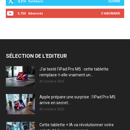
4,214
Suiveurs
SUIVRE
5,720
Abonnés
S'ABONNER
SÉLECTION DE L'EDITEUR
J’ai testé l’iPad Pro M5 : cette tablette
remplace-t-elle vraiment un...
29 octobre 2025
Apple prépare une surprise : l’iPad Pro M5
arrive en secret...
20 octobre 2025
Cette tablette + IA va révolutionner votre