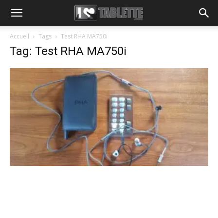
Accueil
Tags
Test RHA MA750i
Tag: Test RHA MA750i