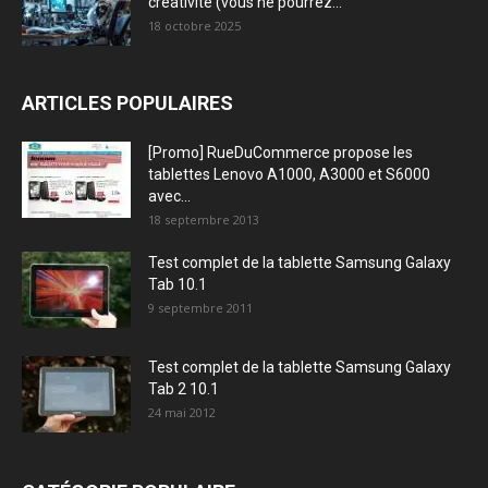
créativité (vous ne pourrez...
18 octobre 2025
ARTICLES POPULAIRES
[Promo] RueDuCommerce propose les
tablettes Lenovo A1000, A3000 et S6000
avec...
18 septembre 2013
Test complet de la tablette Samsung Galaxy
Tab 10.1
9 septembre 2011
Test complet de la tablette Samsung Galaxy
Tab 2 10.1
24 mai 2012