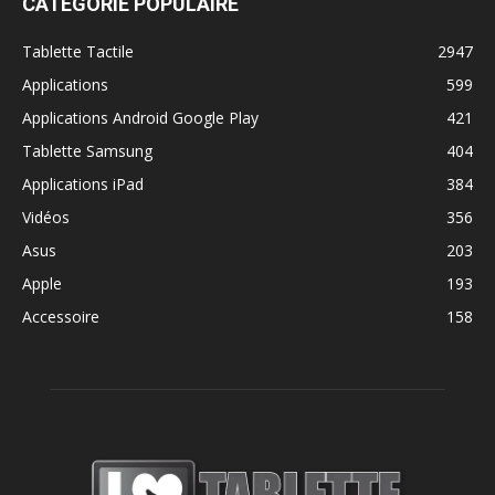
CATÉGORIE POPULAIRE
Tablette Tactile
2947
Applications
599
Applications Android Google Play
421
Tablette Samsung
404
Applications iPad
384
Vidéos
356
Asus
203
Apple
193
Accessoire
158