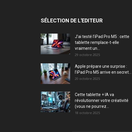
SÉLECTION DE L'EDITEUR
J’ai testé l’iPad Pro M5 : cette
tablette remplace-t-elle
vraiment un...
29 octobre 2025
Apple prépare une surprise :
l’iPad Pro M5 arrive en secret...
20 octobre 2025
Cette tablette + IA va
révolutionner votre créativité
(vous ne pourrez...
18 octobre 2025