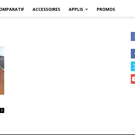
OMPARATIF
ACCESSOIRES
APPLIS
PROMOS
3
3