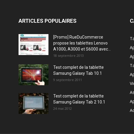
ARTICLES POPULAIRES
C
[Promo] RueDuCommerce
Ta
propose les tablettes Lenovo
Ap
A1000, A3000 et S6000 avec...
18 septembre 2013
Ap
T
Test complet de la tablette
Samsung Galaxy Tab 10.1
Ap
9 septembre 2011
V
A
Test complet de la tablette
A
Samsung Galaxy Tab 2 10.1
24 mai 2012
Ac