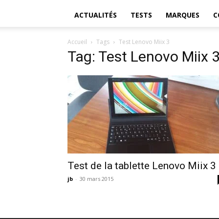
ACTUALITÉS
TESTS
MARQUES
C
Accueil
Tags
Test Lenovo Miix 3
Tag: Test Lenovo Miix 
Test de la tablette Lenovo Miix 3
jb
-
30 mars 2015