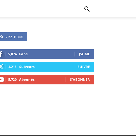
Suivez-nous
5,874
Fans
J'AIME
4,215
Suiveurs
SUIVRE
5,720
Abonnés
S'ABONNER