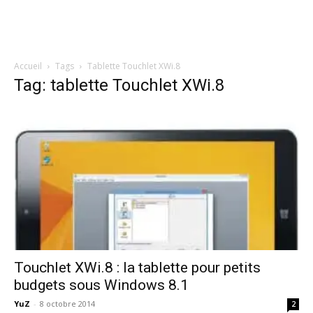
Accueil
Tags
Tablette Touchlet XWi.8
Tag: tablette Touchlet XWi.8
Touchlet XWi.8 : la tablette pour petits
budgets sous Windows 8.1
YuZ
-
8 octobre 2014
2