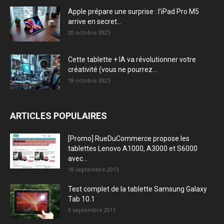
Apple prépare une surprise : l’iPad Pro M5
arrive en secret...
20 octobre 2025
Cette tablette + IA va révolutionner votre
créativité (vous ne pourrez...
18 octobre 2025
ARTICLES POPULAIRES
[Promo] RueDuCommerce propose les
tablettes Lenovo A1000, A3000 et S6000
avec...
18 septembre 2013
Test complet de la tablette Samsung Galaxy
Tab 10.1
9 septembre 2011