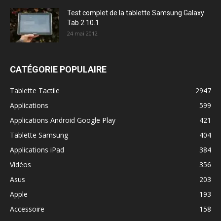
Test complet de la tablette Samsung Galaxy
Tab 2 10.1
24 mai 2012
CATÉGORIE POPULAIRE
Tablette Tactile
2947
Applications
599
Applications Android Google Play
421
Tablette Samsung
404
Applications iPad
384
Vidéos
356
Asus
203
Apple
193
Accessoire
158