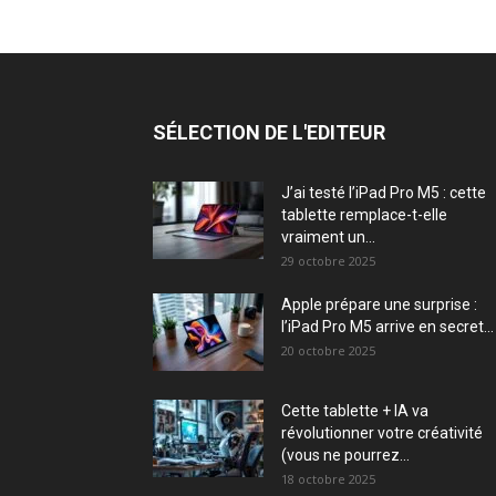
SÉLECTION DE L'EDITEUR
J’ai testé l’iPad Pro M5 : cette
tablette remplace-t-elle
vraiment un...
29 octobre 2025
Apple prépare une surprise :
l’iPad Pro M5 arrive en secret...
20 octobre 2025
Cette tablette + IA va
révolutionner votre créativité
(vous ne pourrez...
18 octobre 2025