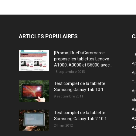
ARTICLES POPULAIRES
C
[Promo] RueDuCommerce
Ta
propose les tablettes Lenovo
Ap
A1000, A3000 et S6000 avec...
18 septembre 2013
Ap
T
Test complet de la tablette
Samsung Galaxy Tab 10.1
Ap
9 septembre 2011
V
A
Test complet de la tablette
A
Samsung Galaxy Tab 2 10.1
24 mai 2012
Ac