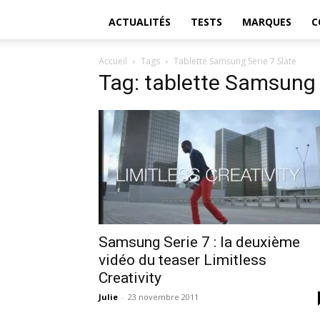
ACTUALITÉS
TESTS
MARQUES
C
Accueil
Tags
Tablette Samsung Serie 7 Slate
Tag: tablette Samsung 
Samsung Serie 7 : la deuxième
vidéo du teaser Limitless
Creativity
Julie
-
23 novembre 2011