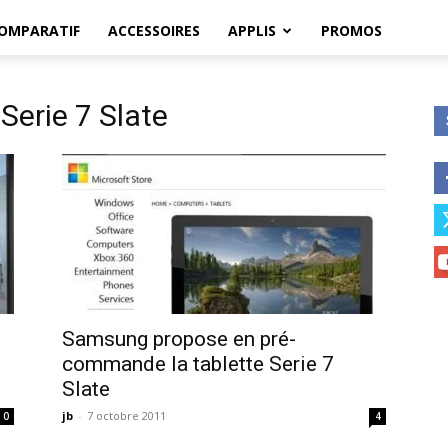
OMPARATIF
ACCESSOIRES
APPLIS
PROMOS
Serie 7 Slate
Samsung propose en pré-
commande la tablette Serie 7
Slate
jb
-
7 octobre 2011
0
4