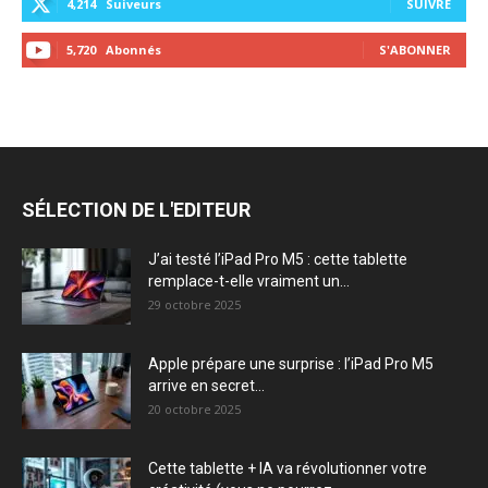
4,214
Suiveurs
SUIVRE
5,720
Abonnés
S'ABONNER
SÉLECTION DE L'EDITEUR
J’ai testé l’iPad Pro M5 : cette tablette
remplace-t-elle vraiment un...
29 octobre 2025
Apple prépare une surprise : l’iPad Pro M5
arrive en secret...
20 octobre 2025
Cette tablette + IA va révolutionner votre