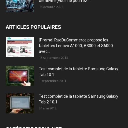
créativité (vous ne pourrez...
18 octobre 2025
ARTICLES POPULAIRES
[Promo] RueDuCommerce propose les
tablettes Lenovo A1000, A3000 et S6000
avec...
18 septembre 2013
Test complet de la tablette Samsung Galaxy
Tab 10.1
9 septembre 2011
Test complet de la tablette Samsung Galaxy
Tab 2 10.1
24 mai 2012