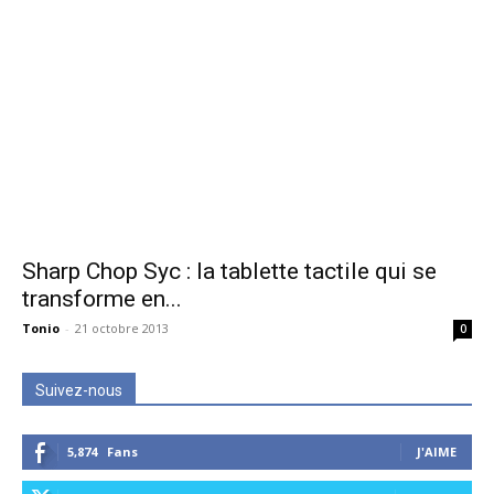
Sharp Chop Syc : la tablette tactile qui se
transforme en...
Tonio
-
21 octobre 2013
0
Suivez-nous
5,874
Fans
J'AIME