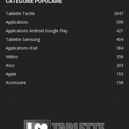
CATÉGORIE POPULAIRE
Tablette Tactile
2947
Applications
599
Applications Android Google Play
421
Tablette Samsung
404
Applications iPad
384
Vidéos
356
Asus
203
Apple
193
Accessoire
158