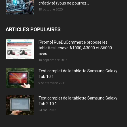
créativité (vous ne pourrez...
18 octobre 2025
ARTICLES POPULAIRES
[Promo] RueDuCommerce propose les
tablettes Lenovo A1000, A3000 et S6000
avec...
18 septembre 2013
Test complet de la tablette Samsung Galaxy
Tab 10.1
9 septembre 2011
Test complet de la tablette Samsung Galaxy
Tab 2 10.1
24 mai 2012