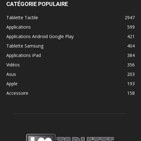
CATÉGORIE POPULAIRE
Tablette Tactile
2947
Applications
599
Applications Android Google Play
421
Tablette Samsung
404
Applications iPad
384
Vidéos
356
Asus
203
Apple
193
Accessoire
158