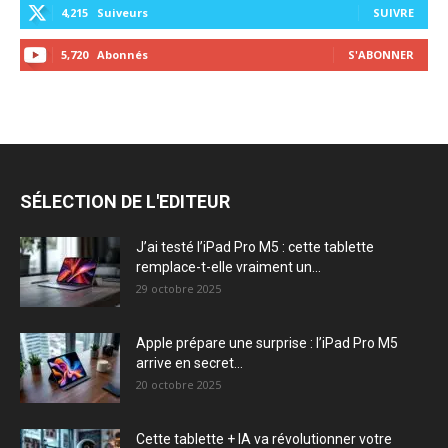
4,215
Suiveurs
SUIVRE
5,720
Abonnés
S'ABONNER
SÉLECTION DE L'EDITEUR
J’ai testé l’iPad Pro M5 : cette tablette
remplace-t-elle vraiment un...
29 octobre 2025
Apple prépare une surprise : l’iPad Pro M5
arrive en secret...
20 octobre 2025
Cette tablette + IA va révolutionner votre