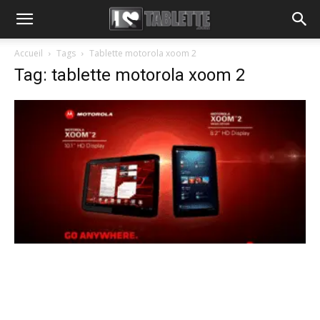
Accueil
Tags
Tablette motorola xoom 2
Tag: tablette motorola xoom 2