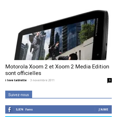
Motorola Xoom 2 et Xoom 2 Media Edition
sont officielles
i love tablette
-
3 novembre 2011
0
Suivez-nous
5,874
Fans
J'AIME