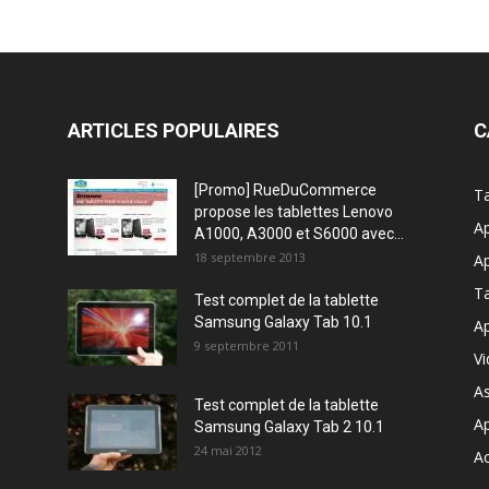
ARTICLES POPULAIRES
C
[Promo] RueDuCommerce
Ta
propose les tablettes Lenovo
Ap
A1000, A3000 et S6000 avec...
18 septembre 2013
Ap
T
Test complet de la tablette
Samsung Galaxy Tab 10.1
Ap
9 septembre 2011
V
A
Test complet de la tablette
A
Samsung Galaxy Tab 2 10.1
24 mai 2012
Ac