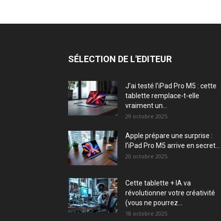
SÉLECTION DE L'EDITEUR
J’ai testé l’iPad Pro M5 : cette
tablette remplace-t-elle
vraiment un...
29 octobre 2025
Apple prépare une surprise :
l’iPad Pro M5 arrive en secret...
20 octobre 2025
Cette tablette + IA va
révolutionner votre créativité
(vous ne pourrez...
18 octobre 2025