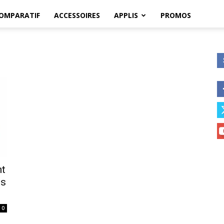
OMPARATIF
ACCESSOIRES
APPLIS
PROMOS
nt
es
0