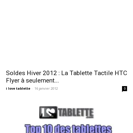
Soldes Hiver 2012 : La Tablette Tactile HTC
Flyer à seulement...
i love tablette
-
16 janvier 2012
0