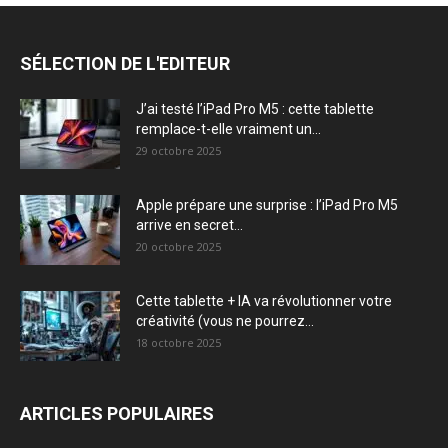
SÉLECTION DE L'EDITEUR
J’ai testé l’iPad Pro M5 : cette tablette
remplace-t-elle vraiment un...
29 octobre 2025
Apple prépare une surprise : l’iPad Pro M5
arrive en secret...
20 octobre 2025
Cette tablette + IA va révolutionner votre
créativité (vous ne pourrez...
18 octobre 2025
ARTICLES POPULAIRES