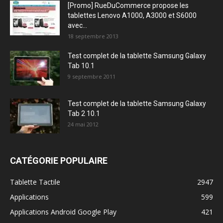
[Promo] RueDuCommerce propose les
tablettes Lenovo A1000, A3000 et S6000
avec...
18 septembre 2013
Test complet de la tablette Samsung Galaxy
Tab 10.1
9 septembre 2011
Test complet de la tablette Samsung Galaxy
Tab 2 10.1
24 mai 2012
CATÉGORIE POPULAIRE
Tablette Tactile
2947
Applications
599
Applications Android Google Play
421