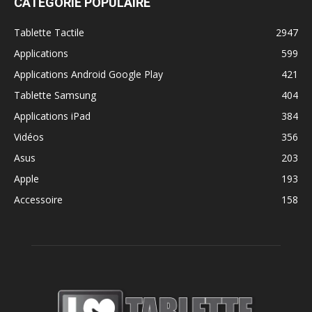
CATÉGORIE POPULAIRE
Tablette Tactile
2947
Applications
599
Applications Android Google Play
421
Tablette Samsung
404
Applications iPad
384
Vidéos
356
Asus
203
Apple
193
Accessoire
158