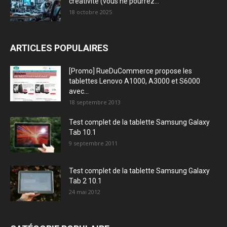
créativité (vous ne pourrez...
18 octobre 2025
ARTICLES POPULAIRES
[Promo] RueDuCommerce propose les
tablettes Lenovo A1000, A3000 et S6000
avec...
18 septembre 2013
Test complet de la tablette Samsung Galaxy
Tab 10.1
9 septembre 2011
Test complet de la tablette Samsung Galaxy
Tab 2 10.1
24 mai 2012