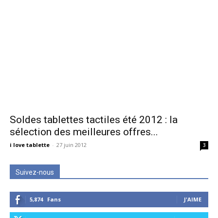
Soldes tablettes tactiles été 2012 : la
sélection des meilleures offres...
i love tablette
-
27 juin 2012
3
Suivez-nous
5,874
Fans
J'AIME