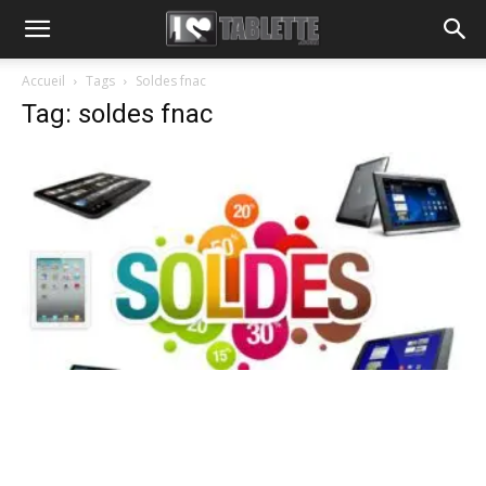
Accueil
Tags
Soldes fnac
Tag: soldes fnac