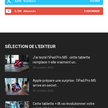
4,215
Suiveurs
SUIVRE
5,720
Abonnés
S'ABONNER
SÉLECTION DE L'EDITEUR
J’ai testé l’iPad Pro M5 : cette tablette
remplace-t-elle vraiment un...
29 octobre 2025
Apple prépare une surprise : l’iPad Pro M5
arrive en secret...
20 octobre 2025
Cette tablette + IA va révolutionner votre